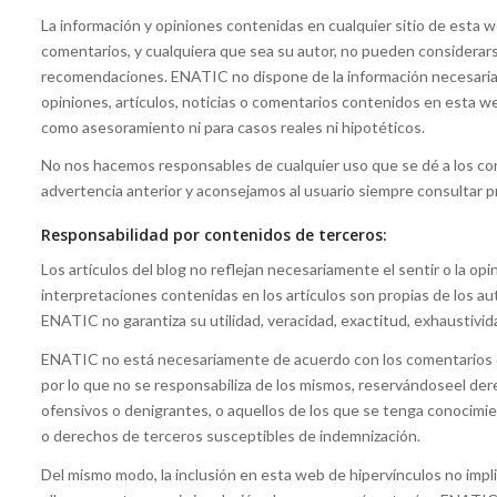
La información y opiniones contenidas en cualquier sitio de esta we
comentarios, y cualquiera que sea su autor, no pueden considerar
recomendaciones. ENATIC no dispone de la información necesaria 
opiniones, artículos, noticias o comentarios contenidos en esta we
como asesoramiento ni para casos reales ni hipotéticos.
No nos hacemos responsables de cualquier uso que se dé a los c
advertencia anterior y aconsejamos al usuario siempre consultar 
Responsabilidad por contenidos de terceros:
Los artículos del blog no reflejan necesariamente el sentir o la o
interpretaciones contenidas en los artículos son propias de los au
ENATIC no garantiza su utilidad, veracidad, exactitud, exhaustivid
ENATIC no está necesariamente de acuerdo con los comentarios q
por lo que no se responsabiliza de los mismos, reservándoseel de
ofensivos o denigrantes, o aquellos de los que se tenga conocimien
o derechos de terceros susceptibles de indemnización.
Del mismo modo, la inclusión en esta web de hipervínculos no impl