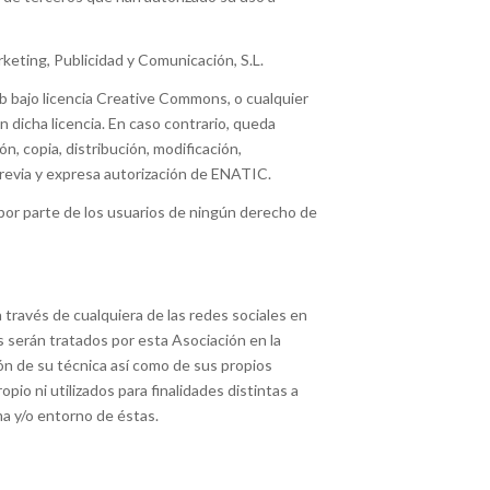
rketing, Publicidad y Comunicación, S.L.
 bajo licencia Creative Commons, o cualquier
en dicha licencia. En caso contrario, queda
, copia, distribución, modificación,
previa y expresa autorización de ENATIC.
 por parte de los usuarios de ningún derecho de
través de cualquiera de las redes sociales en
s serán tratados por esta Asociación en la
ón de su técnica así como de sus propios
pio ni utilizados para finalidades distintas a
rma y/o entorno de éstas.