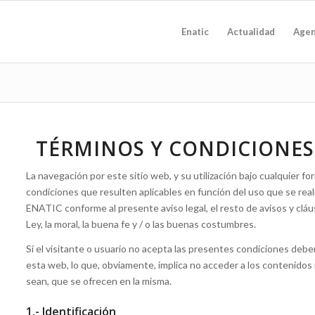
Enatic
Actualidad
Age
TÉRMINOS Y CONDICIONE
La navegación por este sitio web, y su utilización bajo cualquier f
condiciones que resulten aplicables en función del uso que se realic
ENATIC conforme al presente aviso legal, el resto de avisos y clá
Ley, la moral, la buena fe y / o las buenas costumbres.
Si el visitante o usuario no acepta las presentes condiciones de
esta web, lo que, obviamente, implica no acceder a los contenidos n
sean, que se ofrecen en la misma.
1.- Identificación