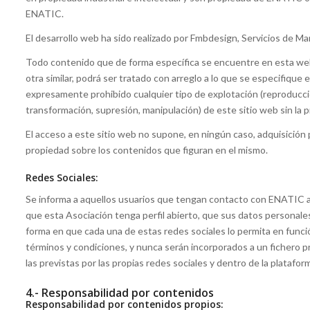
ENATIC.
El desarrollo web ha sido realizado por Fmbdesign, Servicios de Ma
Todo contenido que de forma específica se encuentre en esta web
otra similar, podrá ser tratado con arreglo a lo que se especifique 
expresamente prohibido cualquier tipo de explotación (reproducción
transformación, supresión, manipulación) de este sitio web sin la 
El acceso a este sitio web no supone, en ningún caso, adquisición
propiedad sobre los contenidos que figuran en el mismo.
Redes Sociales:
Se informa a aquellos usuarios que tengan contacto con ENATIC a 
que esta Asociación tenga perfil abierto, que sus datos personale
forma en que cada una de estas redes sociales lo permita en funci
términos y condiciones, y nunca serán incorporados a un fichero pro
las previstas por las propias redes sociales y dentro de la platafo
4.- Responsabilidad por contenidos
Responsabilidad por contenidos propios: