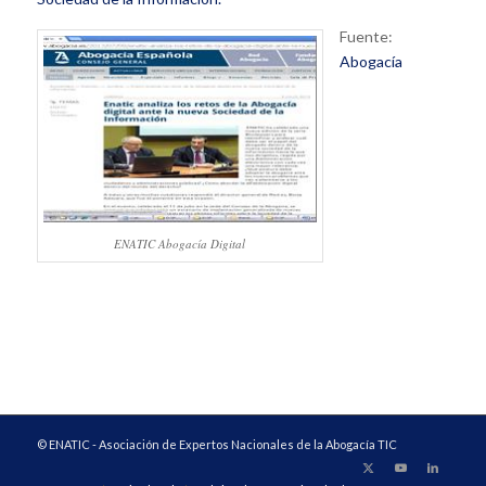
Fuente:
Abogacía
ENATIC Abogacía Digital
© ENATIC - Asociación de Expertos Nacionales de la Abogacía TIC