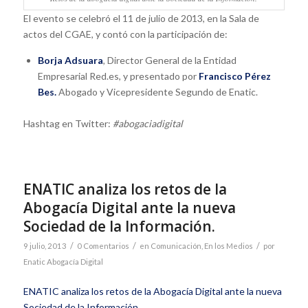
El evento se celebró el 11 de julio de 2013, en la Sala de
actos del CGAE, y contó con la participación de:
Borja Adsuara
, Director General de la Entidad
Empresarial Red.es, y presentado por
Francisco Pérez
Bes.
Abogado y Vicepresidente Segundo de Enatic.
Hashtag en Twitter:
#abogaciadigital
ENATIC analiza los retos de la
Abogacía Digital ante la nueva
Sociedad de la Información.
/
/
/
9 julio, 2013
0 Comentarios
en
Comunicación
,
En los Medios
por
Enatic Abogacía Digital
ENATIC analiza los retos de la Abogacía Digital ante la nueva
Sociedad de la Información.