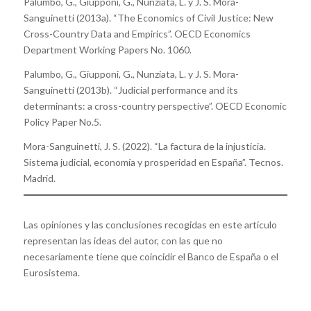
Palumbo, G., Giupponi, G., Nunziata, L. y J. S. Mora-
Sanguinetti (2013a). “The Economics of Civil Justice: New
Cross-Country Data and Empirics”. OECD Economics
Department Working Papers No. 1060.
Palumbo, G., Giupponi, G., Nunziata, L. y J. S. Mora-
Sanguinetti (2013b). “Judicial performance and its
determinants: a cross-country perspective”. OECD Economic
Policy Paper No.5.
Mora-Sanguinetti, J. S. (2022). “La factura de la injusticia.
Sistema judicial, economía y prosperidad en España”. Tecnos.
Madrid.
Las opiniones y las conclusiones recogidas en este artículo
representan las ideas del autor, con las que no
necesariamente tiene que coincidir el Banco de España o el
Eurosistema.