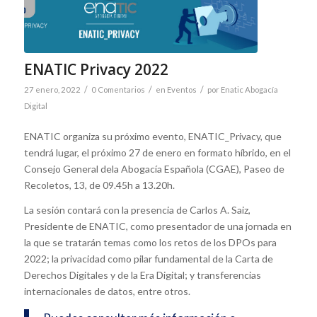
ENATIC Privacy 2022
/
/
/
27 enero, 2022
0 Comentarios
en
Eventos
por
Enatic Abogacía
Digital
ENATIC organiza su próximo evento, ENATIC_Privacy, que
tendrá lugar, el próximo 27 de enero en formato híbrido, en el
Consejo General dela Abogacía Española (CGAE), Paseo de
Recoletos, 13, de 09.45h a 13.20h.
La sesión contará con la presencia de Carlos A. Saiz,
Presidente de ENATIC, como presentador de una jornada en
la que se tratarán temas como los retos de los DPOs para
2022; la privacidad como pilar fundamental de la Carta de
Derechos Digitales y de la Era Digital; y transferencias
internacionales de datos, entre otros.