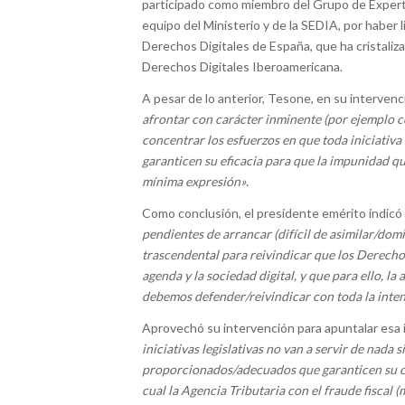
participado como miembro del Grupo de Expertos
equipo del Ministerio y de la SEDIA, por haber l
Derechos Digitales de España, que ha cristaliza
Derechos Digitales Iberoamericana.
A pesar de lo anterior, Tesone, en su intervenc
afrontar con carácter inminente (por ejemplo con 
concentrar los esfuerzos en que toda iniciativ
garanticen su eficacia para que la impunidad qu
mínima expresión»
.
Como conclusión, el presidente emérito indic
pendientes de arrancar (difícil de asimilar/do
trascendental para reivindicar que los Derechos
agenda y la sociedad digital, y que para ello, l
debemos defender/reivindicar con toda la int
Aprovechó su intervención para apuntalar esa 
iniciativas legislativas no van a servir de nad
proporcionados/adecuados que garanticen su c
cual la Agencia Tributaria con el fraude fiscal