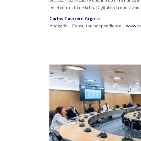
Sea cual sea el caso y destino de este nuevo 
en el contexto de la Era Digital en la que vivimo
Carlos Guerrero Argote
Abogado – Consultor independiente –
www.ca