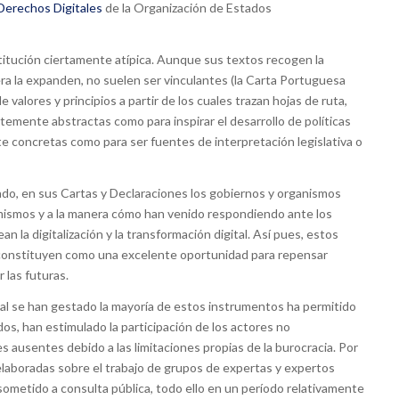
 Derechos Digitales
de la Organización de Estados
tución ciertamente atípica. Aunque sus textos recogen la
era la expanden, no suelen ser vinculantes (la Carta Portuguesa
valores y principios a partir de los cuales trazan hojas de ruta,
ntemente abstractas como para inspirar el desarrollo de políticas
e concretas como para ser fuentes de interpretación legislativa o
rivado, en sus Cartas y Declaraciones los gobiernos y organismos
 mismos y a la manera cómo han venido respondiendo ante los
 la digitalización y la transformación digital. Así pues, estos
e constituyen como una excelente oportunidad para repensar
 las futuras.
ual se han gestado la mayoría de estos instrumentos ha permitido
tados, han estimulado la participación de los actores no
 ausentes debido a las limitaciones propias de la burocracia. Por
elaboradas sobre el trabajo de grupos de expertas y expertos
 sometido a consulta pública, todo ello en un período relativamente