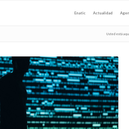
Enatic
Actualidad
Age
Usted está aqu