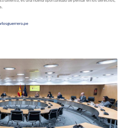
instrumento, es una nueva oportunidad de pensar en los derechos,
s.
rlosguerrero.pe