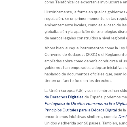
como Telefónica los exhortan a involucrarse en
Históricamente, la forma en que los gobiernos 
regulación. En un primer momento, estas regula
eminentemente locales, como es el caso de las
globalización y la aparición de tecnologías dis
de marcos legales construidos a nivel regional 
Ahora bien, aunque instrumentos como la Ley 
Convenio de Budapest (2001) o el Reglamento 
ampliadas sobre cómo debería conducirse el uso
gobiernos han empezado a adoptar iniciativas se
hablando de documentos oficiales que, sean lo
tienen un fuerte foco en los derechos.
La Unión Europea (UE) y sus miembros han sido
de Derechos Digitales
de España, podemos men
Portuguesa de Direitos Humanos na Era Digita
Principios Digitales para la Década Digital
de la
encontramos iniciativas similares, como la
Decla
Unidos y adherida por 60 países. También, aun