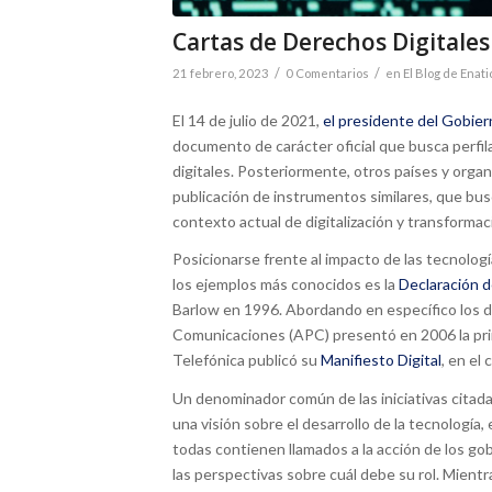
Cartas de Derechos Digitales
/
/
21 febrero, 2023
0 Comentarios
en
El Blog de Enati
El 14 de julio de 2021,
el presidente del Gobier
documento de carácter oficial que busca perfil
digitales. Posteriormente, otros países y orga
publicación de instrumentos similares, que bus
contexto actual de digitalización y transformac
Posicionarse frente al impacto de las tecnologí
los ejemplos más conocidos es la
Declaración 
Barlow en 1996. Abordando en específico los d
Comunicaciones (APC) presentó en 2006 la pr
Telefónica publicó su
Manifiesto Digital
, en el
Un denominador común de las iniciativas citad
una visión sobre el desarrollo de la tecnología
todas contienen llamados a la acción de los g
las perspectivas sobre cuál debe su rol. Mient