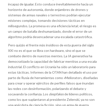
incapaz de igualar. Esto conduce inevitablemente hacia un
horizonte de autonomía, donde enjambres de drones y
sistemas de armas navales o terrestres podrían ejecutar
misiones complejas, tomando decisiones tácticas en
milisegundos. La promesa es una eficiencia letal; el riesgo es
un campo de batalla deshumanizado, donde el error de un
algoritmo podría desencadenar una escalada catastrófica.
Pero quizás el frente más insidioso de esta guerra del siglo
XXI no es el que se libra con hardware, sino el que se
combate dentro de nuestras mentes. La IA generativa ha
democratizado la capacidad de fabricar mentiras a una escala
industrial. El conflicto en Ucrania ha sido un laboratorio para
estas tácticas. Informes de la OTAN han detallado el uso por
parte de Rusia de herramientas como «Meliorator», diseñadas
para crear y operar ejércitos de perfiles falsos que inundan
las redes con desinformación, polarizando el debate y
socavando la confianza. Los
deepfakes
de líderes políticos,
como los que suplantaron al presidente Zelenski, ya no son
una anécdota de ciencia ficción, sino un arma de guerra