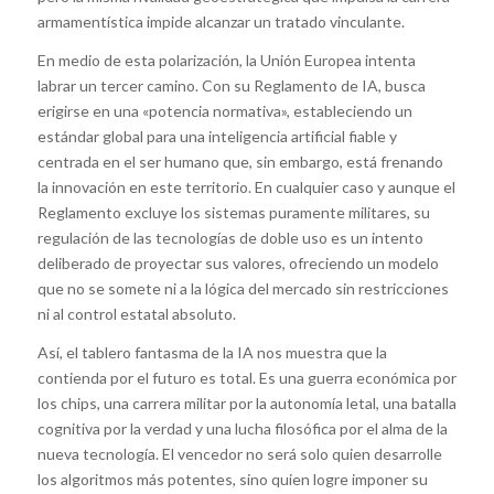
armamentística impide alcanzar un tratado vinculante.
En medio de esta polarización, la Unión Europea intenta
labrar un tercer camino. Con su Reglamento de IA, busca
erigirse en una «potencia normativa», estableciendo un
estándar global para una inteligencia artificial fiable y
centrada en el ser humano que, sin embargo, está frenando
la innovación en este territorio. En cualquier caso y aunque el
Reglamento excluye los sistemas puramente militares, su
regulación de las tecnologías de doble uso es un intento
deliberado de proyectar sus valores, ofreciendo un modelo
que no se somete ni a la lógica del mercado sin restricciones
ni al control estatal absoluto.
Así, el tablero fantasma de la IA nos muestra que la
contienda por el futuro es total. Es una guerra económica por
los chips, una carrera militar por la autonomía letal, una batalla
cognitiva por la verdad y una lucha filosófica por el alma de la
nueva tecnología. El vencedor no será solo quien desarrolle
los algoritmos más potentes, sino quien logre imponer su