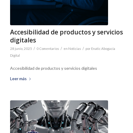
Accesibilidad de productos y servicios
digitales
/
/
/
28 junio, 2025
0 Comentarios
en
Noticias
por
Enatic Abogacía
Digital
Accesibilidad de productos y servicios digitales
Leer más