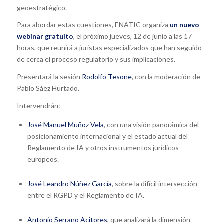
geoestratégico.
Para abordar estas cuestiones, ENATIC organiza
un nuevo
webinar gratuito
, el próximo jueves, 12 de junio a las 17
horas, que reunirá a juristas especializados que han seguido
de cerca el proceso regulatorio y sus implicaciones.
Presentará la sesión
Rodolfo Tesone
, con la moderación de
Pablo Sáez Hurtado.
Intervendrán:
José Manuel Muñoz Vela
, con una visión panorámica del
posicionamiento internacional y el estado actual del
Reglamento de IA y otros instrumentos jurídicos
europeos.
José Leandro Núñez García
, sobre la difícil intersección
entre el RGPD y el Reglamento de IA.
Antonio Serrano Acitores
, que analizará la dimensión