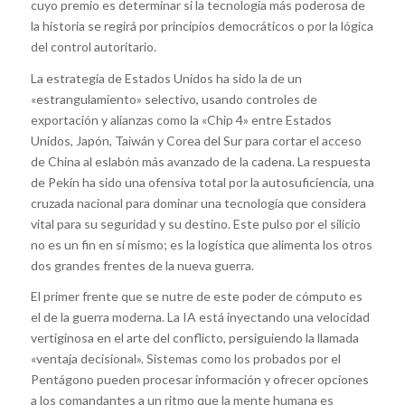
cuyo premio es determinar si la tecnología más poderosa de
la historia se regirá por principios democráticos o por la lógica
del control autoritario.
La estrategia de Estados Unidos ha sido la de un
«estrangulamiento» selectivo, usando controles de
exportación y alianzas como la «Chip 4» entre Estados
Unidos, Japón, Taiwán y Corea del Sur para cortar el acceso
de China al eslabón más avanzado de la cadena. La respuesta
de Pekín ha sido una ofensiva total por la autosuficiencia, una
cruzada nacional para dominar una tecnología que considera
vital para su seguridad y su destino. Este pulso por el silicio
no es un fin en sí mismo; es la logística que alimenta los otros
dos grandes frentes de la nueva guerra.
El primer frente que se nutre de este poder de cómputo es
el de la guerra moderna. La IA está inyectando una velocidad
vertiginosa en el arte del conflicto, persiguiendo la llamada
«ventaja decisional». Sistemas como los probados por el
Pentágono pueden procesar información y ofrecer opciones
a los comandantes a un ritmo que la mente humana es