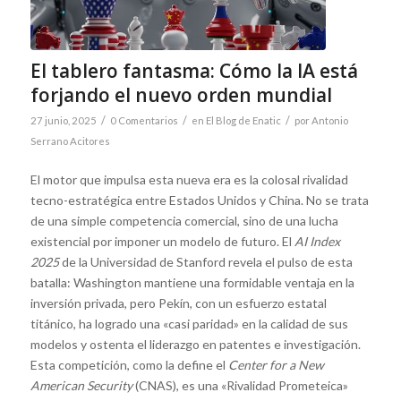
El tablero fantasma: Cómo la lA está
forjando el nuevo orden mundial
/
/
/
27 junio, 2025
0 Comentarios
en
El Blog de Enatic
por
Antonio
Serrano Acitores
El motor que impulsa esta nueva era es la colosal rivalidad
tecno-estratégica entre Estados Unidos y China. No se trata
de una simple competencia comercial, sino de una lucha
existencial por imponer un modelo de futuro. El
AI Index
2025
de la Universidad de Stanford revela el pulso de esta
batalla: Washington mantiene una formidable ventaja en la
inversión privada, pero Pekín, con un esfuerzo estatal
titánico, ha logrado una «casi paridad» en la calidad de sus
modelos y ostenta el liderazgo en patentes e investigación.
Esta competición, como la define el
Center for a New
American Security
(CNAS), es una «Rivalidad Prometeica»