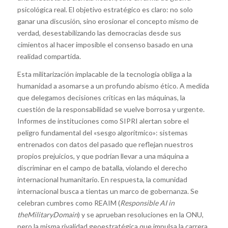
psicológica real. El objetivo estratégico es claro: no solo
ganar una discusión, sino erosionar el concepto mismo de
verdad, desestabilizando las democracias desde sus
cimientos al hacer imposible el consenso basado en una
realidad compartida.
Esta militarización implacable de la tecnología obliga a la
humanidad a asomarse a un profundo abismo ético. A medida
que delegamos decisiones críticas en las máquinas, la
cuestión de la responsabilidad se vuelve borrosa y urgente.
Informes de instituciones como SIPRI alertan sobre el
peligro fundamental del «sesgo algorítmico»: sistemas
entrenados con datos del pasado que reflejan nuestros
propios prejuicios, y que podrían llevar a una máquina a
discriminar en el campo de batalla, violando el derecho
internacional humanitario. En respuesta, la comunidad
internacional busca a tientas un marco de gobernanza. Se
celebran cumbres como REAIM (
Responsible AI in
theMilitaryDomain
) y se aprueban resoluciones en la ONU,
pero la misma rivalidad geoestratégica que impulsa la carrera