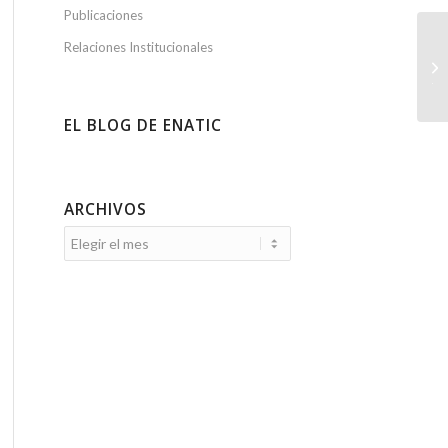
Publicaciones
Relaciones Institucionales
Pr
ju
EL BLOG DE ENATIC
ARCHIVOS