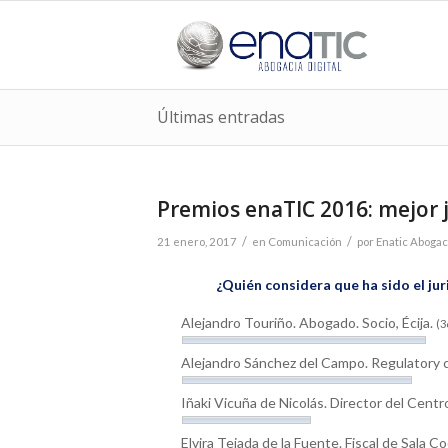
Últimas entradas
Premios enaTIC 2016: mejor j
/
/
21 enero, 2017
en
Comunicación
por
Enatic Abogací
¿Quién considera que ha sido el ju
Alejandro Touriño. Abogado. Socio, Écija.
(3
Alejandro Sánchez del Campo. Regulatory co
Iñaki Vicuña de Nicolás. Director del Cen
Elvira Tejada de la Fuente. Fiscal de Sala 