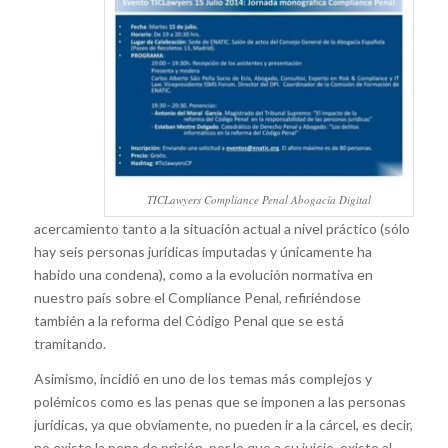
TICLawyers Compliance Penal Abogacía Digital
acercamiento tanto a la situación actual a nivel práctico (sólo
hay seis personas jurídicas imputadas y únicamente ha
habido una condena), como a la evolución normativa en
nuestro país sobre el Compliance Penal, refiriéndose
también a la reforma del Código Penal que se está
tramitando.
Asimismo, incidió en uno de los temas más complejos y
polémicos como es las penas que se imponen a las personas
jurídicas, ya que obviamente, no pueden ir a la cárcel, es decir,
no existe la pena de prisión, por lo que a su juicio, existe al