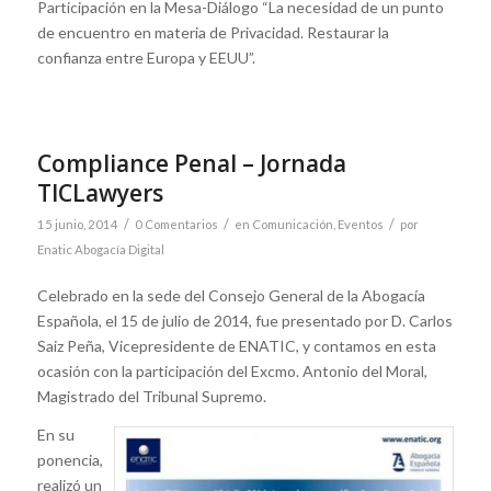
Participación en la Mesa-Diálogo “La necesidad de un punto
de encuentro en materia de Privacidad. Restaurar la
confianza entre Europa y EEUU”.
Compliance Penal – Jornada
TICLawyers
/
/
/
15 junio, 2014
0 Comentarios
en
Comunicación
,
Eventos
por
Enatic Abogacía Digital
Celebrado en la sede del Consejo General de la Abogacía
Española, el 15 de julio de 2014, fue presentado por D. Carlos
Saiz Peña, Vicepresidente de ENATIC, y contamos en esta
ocasión con la participación del Excmo. Antonio del Moral,
Magistrado del Tribunal Supremo.
En su
ponencia,
realizó un