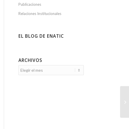
Publicaciones
Relaciones Institucionales
EL BLOG DE ENATIC
ARCHIVOS
II
Pr