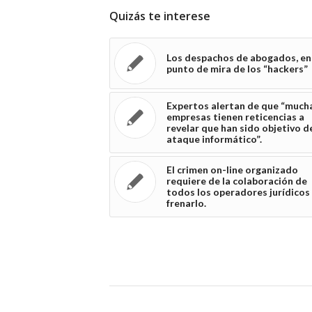
Quizás te interese
Los despachos de abogados, en
punto de mira de los “hackers”
Expertos alertan de que “much
empresas tienen reticencias a
revelar que han sido objetivo d
ataque informático”.
El crimen on-line organizado
requiere de la colaboración de
todos los operadores jurídicos
frenarlo.