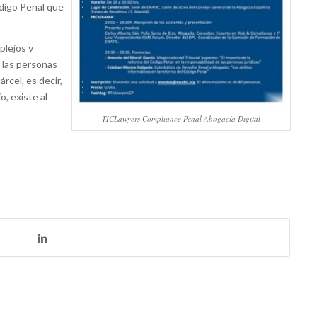
ódigo Penal que
plejos y
 las personas
árcel, es decir,
o, existe al
TICLawyers Compliance Penal Abogacía Digital