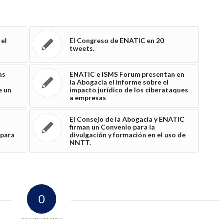
 el
El Congreso de ENATIC en 20
tweets.
as
ENATIC e ISMS Forum presentan en
la Abogacía el informe sobre el
e un
impacto jurídico de los ciberataques
a empresas
El Consejo de la Abogacía y ENATIC
firman un Convenio para la
 para
divulgación y formación en el uso de
NNTT.
0