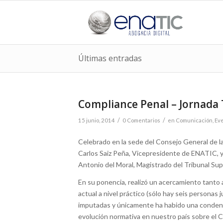
Últimas entradas
Compliance Penal – Jornada
/
/
15 junio, 2014
0 Comentarios
en
Comunicación
,
Ev
Celebrado en la sede del Consejo General de la
Carlos Saiz Peña, Vicepresidente de ENATIC, y
Antonio del Moral, Magistrado del Tribunal Su
En su ponencia, realizó un acercamiento tanto a
actual a nivel práctico (sólo hay seis personas j
imputadas y únicamente ha habido una condena
evolución normativa en nuestro país sobre el 