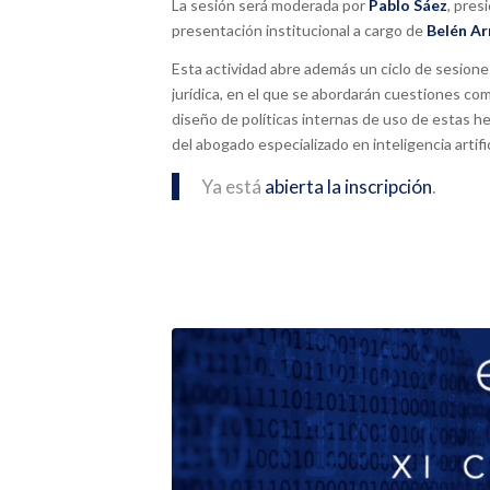
La sesión será moderada por
Pablo Sáez
, pres
presentación institucional a cargo de
Belén Ar
Esta actividad abre además un ciclo de sesiones 
jurídica, en el que se abordarán cuestiones com
diseño de políticas internas de uso de estas he
del abogado especializado en inteligencia artific
Ya está
abierta la inscripción
.