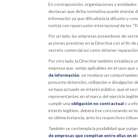
En contraposición, organizaciones y entidades 
destacan que dicha normativa puede atentar dir
información ya que dificultaría la difusión y c
noticia con repercusión internacional de los “
Por un lado, las empresas poseedoras de secre
acciones previstas en la Directiva con el fin de 
secreto comercial así como obtener reparación 
Por otro lado, la Directiva también establece u
empresa que serían aplicables en el caso que s
de información
; se revelase un comportamient
presunta obtención, utilización o divulgación d
se haya actuado en interés público; que el sec
representantes en el marco del ejercicio legít
cumplir una
obligación no contractual
o a ef
interés legítimo, deberá irse concretando en l
en última instancia, ante los respectivos tribuna
También se contempla la posibilidad que surja
de empresas que compitan entre ellas en e