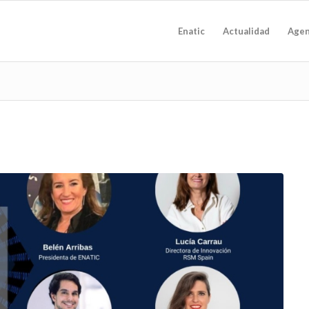
Enatic
Actualidad
Age