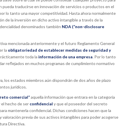
n pueda traducirse en innovación de servicios o productos en el
 por lo tanto una mayor competitividad. Hasta ahora normalmente
n de la inversión en dicho activo intangible a través de la
fidencialidad denominados también
NDA (“non-disclosure
tiva mencionada anteriormente y el futuro Reglamento General
er la
obligatoriedad de establecer medidas de seguridad y
rácticamente toda la
información de una empresa
. Por lo tanto
dar reflejados en muchos programas de cumplimiento normativo
iva, los estados miembros aún dispondrán de dos años de plazo
ntos jurídicos.
reto comercial”
aquella información que entrara en la categoría
 el hecho de ser
confidencial
y que el poseedor del secreto
ara mantenerla confidencial. Dichas condiciones hacen que la
y valoración previa de sus activos intangibles para poder acogerse
tura Directiva.