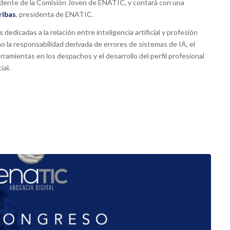
idente de la Comisión Joven de ENATIC, y contará con una
ribas
, presidenta de ENATIC.
dedicadas a la relación entre inteligencia artificial y profesión
o la responsabilidad derivada de errores de sistemas de IA, el
rramientas en los despachos y el desarrollo del perfil profesional
ial.