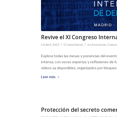
Revive el XI Congreso Intern
/
/
10 abril, 2025
0 Comentarios
en
Asociación
,
Comuni
Explora todas las mesas y ponencias del evento
intensa, con voces expertas y reflexiones de f
vídeos ya disponibles, organizados por bloques
Leer más
Protección del secreto comer