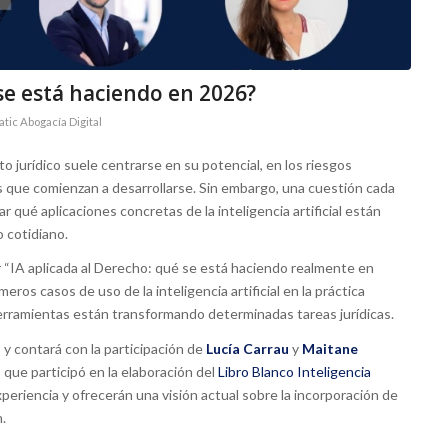
 se está haciendo en 2026?
atic Abogacía Digital
ito jurídico suele centrarse en su potencial, en los riesgos
s que comienzan a desarrollarse. Sin embargo, una cuestión cada
ar qué aplicaciones concretas de la inteligencia artificial están
o cotidiano.
 “IA aplicada al Derecho: qué se está haciendo realmente en
eros casos de uso de la inteligencia artificial en la práctica
herramientas están transformando determinadas tareas jurídicas.
, y contará con la participación de
Lucía Carrau
y
Maitane
 que participó en la elaboración del
Libro Blanco Inteligencia
periencia y ofrecerán una visión actual sobre la incorporación de
n.