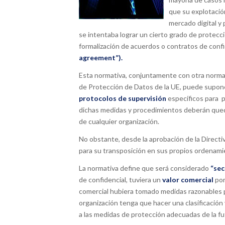
que su explotació
mercado digital y
se intentaba lograr un cierto grado de protecció
formalización de acuerdos o contratos de con
agreement”).
Esta normativa, conjuntamente con otra norma
de Protección de Datos de la UE, puede supon
protocolos de supervisión
específicos para p
dichas medidas y procedimientos deberán que
de cualquier organización.
No obstante, desde la aprobación de la Direct
para su transposición en sus propios ordenamie
La normativa define que será considerado
“sec
de confidencial, tuviera un
valor comercial
por
comercial hubiera tomado medidas razonables p
organización tenga que hacer una clasificación 
a las medidas de protección adecuadas de la fu