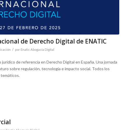
acional de Derecho Digital de ENATIC
/
cación
por
Enatic Abogacía Digital
 jurídico de referencia en Derecho Digital en España. Una jornada
uturo sobre regulación, tecnología e impacto social. Todos los
 temáticos.
cial