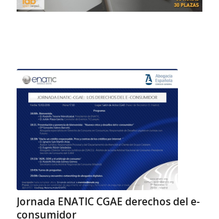
Jornada ENATIC CGAE derechos del e-
consumidor