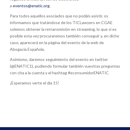
a
eventos@enatic.org
.
Para todos aquellos asociados que no podáis asistir, os
informamos que tratándose de los TICLawyers en CGAE
solemos obtener la retransmisión en streaming, lo que si es
posible esta vez procuraremos también conseguir y, en dicho
caso, aparecerá en la página del evento de la web de
Abogacía Española.
Asimismo, daremos seguimiento del evento en twitter
(@ENATIC1), pudiendo formular también vuestras preguntas
con cita a la cuenta y el hashtag #econsumidorENATIC
¡Esperamos verte el día 15!