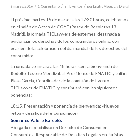
/
/
/
9 marzo, 2016
1 Comentario
en
Eventos
por
Enatic Abogacía Digital
El próximo martes 15 de marzo, a las 17:30 horas, celebramos
en el salón de Actos de CGAE (Paseo de Recoletos 13.
Madrid), la jornada TICLawyers de este mes, destinada a
evidenciar los derechos de los consumidores online, con
ocasión de la celebración del día mundial de los derechos del
consumidor.
La jornada se inicará a las 18 horas, con la bienvenida de
Rodolfo Tesone Mendizabal, Presidente de ENATIC y Julián
Plaza García, Coordinador de la comisión de Eventos
TICLawyer de ENATIC, y continuará con las siguientes
ponencias:
18:15. Presentación y ponencia de bienvenida: «Nuevos
retos y desafíos del e-consumidor»
Sonsoles Valero Barceló.
Abogada especialista en Derecho de Consumo en
ConsumLex. Responsable de Desafíos Legales en Juristas