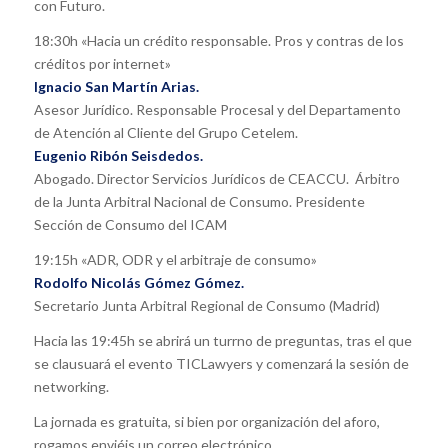
con Futuro.
18:30h «Hacia un crédito responsable. Pros y contras de los
créditos por internet»
Ignacio San Martín Arias.
Asesor Jurídico. Responsable Procesal y del Departamento
de Atención al Cliente del Grupo Cetelem.
Eugenio Ribón Seisdedos.
Abogado. Director Servicios Jurídicos de CEACCU. Árbitro
de la Junta Arbitral Nacional de Consumo. Presidente
Sección de Consumo del ICAM
19:15h «ADR, ODR y el arbitraje de consumo»
Rodolfo Nicolás Gómez Gómez.
Secretario Junta Arbitral Regional de Consumo (Madrid)
Hacia las 19:45h se abrirá un turrno de preguntas, tras el que
se clausuará el evento TICLawyers y comenzará la sesión de
networking.
La jornada es gratuita, si bien por organización del aforo,
rogamos enviéis un correo electrónico