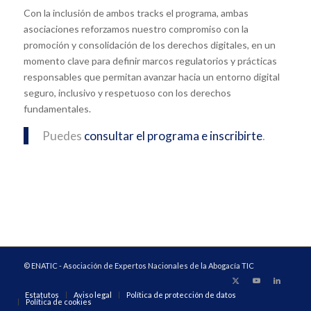
Con la inclusión de ambos tracks el programa, ambas
asociaciones reforzamos nuestro compromiso con la
promoción y consolidación de los derechos digitales, en un
momento clave para definir marcos regulatorios y prácticas
responsables que permitan avanzar hacia un entorno digital
seguro, inclusivo y respetuoso con los derechos
fundamentales.
Puedes
consultar el programa e inscribirte
.
© ENATIC - Asociación de Expertos Nacionales de la Abogacía TIC
Estatutos
Aviso legal
Política de protección de datos
Política de cookies