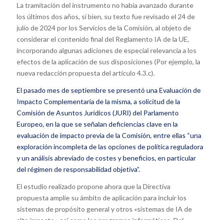
La tramitación del instrumento no había avanzado durante
los últimos dos años, si bien, su texto fue revisado el 24 de
julio de 2024 por los Servicios de la Comisión, al objeto de
considerar el contenido final del Reglamento IA de la UE,
incorporando algunas adiciones de especial relevancia a los
efectos de la aplicación de sus disposiciones (Por ejemplo, la
nueva redacción propuesta del artículo 4.3.c).
El pasado mes de septiembre se presentó una Evaluación de
Impacto Complementaria de la misma, a solicitud de la
Comisión de Asuntos Jurídicos (JURI) del Parlamento
Europeo, en la que se señalan deficiencias clave en la
evaluación de impacto previa de la Comisión, entre ellas “una
exploración incompleta de las opciones de política reguladora
y un análisis abreviado de costes y beneficios, en particular
del régimen de responsabilidad objetiva”.
El estudio realizado propone ahora que la Directiva
propuesta amplíe su ámbito de aplicación para incluir los
sistemas de propósito general y otros «sistemas de IA de