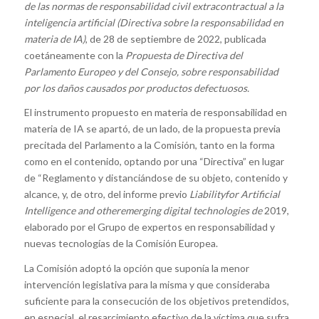
de las normas de responsabilidad civil extracontractual a la
inteligencia artificial (Directiva sobre la responsabilidad en
materia de IA)
, de 28 de septiembre de 2022, publicada
coetáneamente con la
Propuesta de Directiva del
Parlamento Europeo y del Consejo, sobre responsabilidad
por los daños causados por productos defectuosos.
El instrumento propuesto en materia de responsabilidad en
materia de IA se apartó, de un lado, de la propuesta previa
precitada del Parlamento a la Comisión, tanto en la forma
como en el contenido, optando por una “Directiva” en lugar
de “Reglamento y distanciándose de su objeto, contenido y
alcance, y, de otro, del informe previo
Liabilityfor Artificial
Intelligence and otheremerging digital technologies de
2019,
elaborado por el Grupo de expertos en responsabilidad y
nuevas tecnologías de la Comisión Europea.
La Comisión adoptó la opción que suponía la menor
intervención legislativa para la misma y que consideraba
suficiente para la consecución de los objetivos pretendidos,
en especial, el resarcimiento efectivo de la víctima que sufra