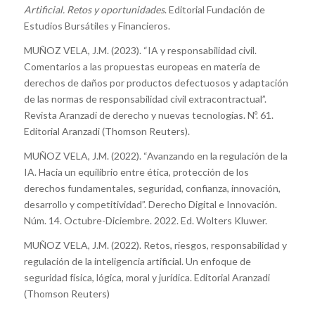
Artificial. Retos y oportunidades
. Editorial Fundación de
Estudios Bursátiles y Financieros.
MUÑOZ VELA, J.M. (2023). “IA y responsabilidad civil.
Comentarios a las propuestas europeas en materia de
derechos de daños por productos defectuosos y adaptación
de las normas de responsabilidad civil extracontractual”.
Revista Aranzadi de derecho y nuevas tecnologías. Nº. 61.
Editorial Aranzadi (Thomson Reuters).
MUÑOZ VELA, J.M. (2022). “Avanzando en la regulación de la
IA. Hacia un equilibrio entre ética, protección de los
derechos fundamentales, seguridad, confianza, innovación,
desarrollo y competitividad”. Derecho Digital e Innovación.
Núm. 14. Octubre-Diciembre. 2022. Ed. Wolters Kluwer.
MUÑOZ VELA, J.M. (2022). Retos, riesgos, responsabilidad y
regulación de la inteligencia artificial. Un enfoque de
seguridad física, lógica, moral y jurídica. Editorial Aranzadi
(Thomson Reuters)