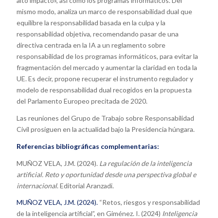
alto impacto», así como los programas informáticos. Del
mismo modo, analiza un marco de responsabilidad dual que
equilibre la responsabilidad basada en la culpa y la
responsabilidad objetiva, recomendando pasar de una
directiva centrada en la IA a un reglamento sobre
responsabilidad de los programas informáticos, para evitar la
fragmentación del mercado y aumentar la claridad en toda la
UE. Es decir, propone recuperar el instrumento regulador y
modelo de responsabilidad dual recogidos en la propuesta
del Parlamento Europeo precitada de 2020.
Las reuniones del Grupo de Trabajo sobre Responsabilidad
Civil prosiguen en la actualidad bajo la Presidencia húngara.
Referencias bibliográficas complementarias:
MUÑOZ VELA, J.M. (2024).
La regulación de la inteligencia
artificial. Reto y oportunidad desde una perspectiva global e
internacional
. Editorial Aranzadi.
MUÑOZ VELA, J.M. (2024).
“Retos, riesgos y responsabilidad
de la inteligencia artificial”, en Giménez. I. (2024)
Inteligencia