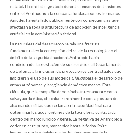
estatal. El conflicto, gestado durante semanas de tensiones
entre el Pentágono y la compañía fundada por los hermanos
Amodei, ha estallado públicamente con consecuencias que
afectarán a toda la arquitectura de adopción de inteligencia
artificial en la administración federal.
La naturaleza del desacuerdo revela una fractura
fundamental en la concepción del rol de la tecnología en el
ámbito de la seguridad nacional. Anthropic había
condicionado la prestación de sus servicios al Departamento
de Defensa a la inclusión de protecciones contractuales que
impidieran el uso de sus modelos
Claude
para el desarrollo de
armas autónomas y la vigilancia doméstica masiva. Esta
cláusula, que la compañía denominaba internamente como
salvaguarda ética, chocaba frontalmente con la postura del
alto mando militar, que reclamaba la autoridad final para
determinar los usos legítimos de la tecnología contratada
dentro del marco jurídico vigente. La negativa de Anthropic a
ceder en este punto, mantenida hasta la fecha límite
impuesta por la administración, ha desencadenado la