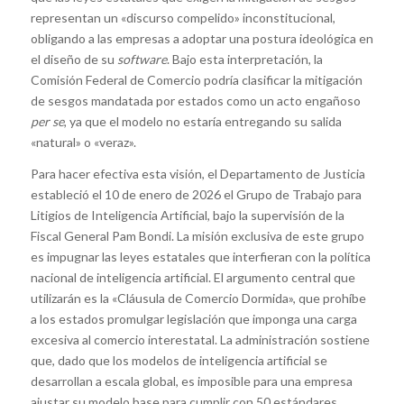
representan un «discurso compelido» inconstitucional,
obligando a las empresas a adoptar una postura ideológica en
el diseño de su
software
. Bajo esta interpretación, la
Comisión Federal de Comercio podría clasificar la mitigación
de sesgos mandatada por estados como un acto engañoso
per se
, ya que el modelo no estaría entregando su salida
«natural» o «veraz».
Para hacer efectiva esta visión, el Departamento de Justicia
estableció el 10 de enero de 2026 el Grupo de Trabajo para
Litigios de Inteligencia Artificial, bajo la supervisión de la
Fiscal General Pam Bondi. La misión exclusiva de este grupo
es impugnar las leyes estatales que interfieran con la política
nacional de inteligencia artificial. El argumento central que
utilizarán es la «Cláusula de Comercio Dormida», que prohíbe
a los estados promulgar legislación que imponga una carga
excesiva al comercio interestatal. La administración sostiene
que, dado que los modelos de inteligencia artificial se
desarrollan a escala global, es imposible para una empresa
ajustar su modelo base para cumplir con 50 estándares