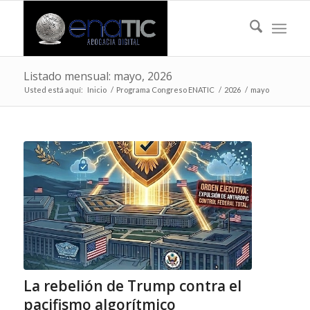
Listado mensual: mayo, 2026
Usted está aquí:
Inicio
/
Programa Congreso ENATIC
/
2026
/
mayo
La rebelión de Trump contra el
pacifismo algorítmico