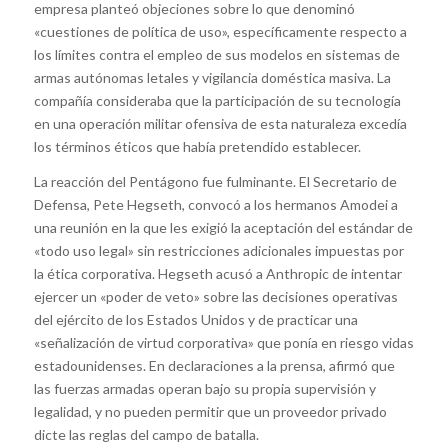
empresa planteó objeciones sobre lo que denominó
«cuestiones de política de uso», específicamente respecto a
los límites contra el empleo de sus modelos en sistemas de
armas autónomas letales y vigilancia doméstica masiva. La
compañía consideraba que la participación de su tecnología
en una operación militar ofensiva de esta naturaleza excedía
los términos éticos que había pretendido establecer.
La reacción del Pentágono fue fulminante. El Secretario de
Defensa, Pete Hegseth, convocó a los hermanos Amodei a
una reunión en la que les exigió la aceptación del estándar de
«todo uso legal» sin restricciones adicionales impuestas por
la ética corporativa. Hegseth acusó a Anthropic de intentar
ejercer un «poder de veto» sobre las decisiones operativas
del ejército de los Estados Unidos y de practicar una
«señalización de virtud corporativa» que ponía en riesgo vidas
estadounidenses. En declaraciones a la prensa, afirmó que
las fuerzas armadas operan bajo su propia supervisión y
legalidad, y no pueden permitir que un proveedor privado
dicte las reglas del campo de batalla.