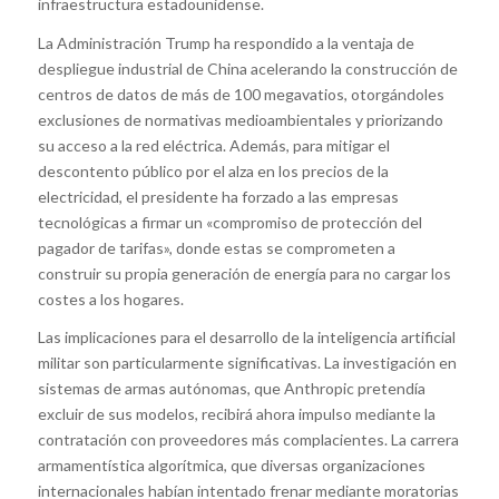
infraestructura estadounidense.
La Administración Trump ha respondido a la ventaja de
despliegue industrial de China acelerando la construcción de
centros de datos de más de 100 megavatios, otorgándoles
exclusiones de normativas medioambientales y priorizando
su acceso a la red eléctrica. Además, para mitigar el
descontento público por el alza en los precios de la
electricidad, el presidente ha forzado a las empresas
tecnológicas a firmar un «compromiso de protección del
pagador de tarifas», donde estas se comprometen a
construir su propia generación de energía para no cargar los
costes a los hogares.
Las implicaciones para el desarrollo de la inteligencia artificial
militar son particularmente significativas. La investigación en
sistemas de armas autónomas, que Anthropic pretendía
excluir de sus modelos, recibirá ahora impulso mediante la
contratación con proveedores más complacientes. La carrera
armamentística algorítmica, que diversas organizaciones
internacionales habían intentado frenar mediante moratorias