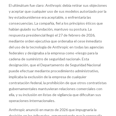
El ultimátum fue claro: Anthropic debía retirar sus objeciones
y aceptar que cualquier uso de sus modelos autorizado por la
ley estadounidense era aceptable, o enfrentaría las
consecuencias. La compañía, fiel a los principios éticos que
habían guiado su fundación, mantuvo su postura. La
respuesta presidencial llegó el 27 de febrero de 2026,
mediante orden ejecutiva que ordenaba el cese inmediato
del uso de la tecnología de Anthropic en todas las agencias
federales y designaba a la empresa como «riesgo para la
cadena de suministro de seguridad nacional». Esta
designación, que el Departamento de Seguridad Nacional
puede efectuar mediante procedimiento administrativo,
implicaba la exclusión de la empresa de cualquier
contratación federal, la prohibición de que otros contratistas
gubernamentales mantuvieran relaciones comerciales con
ella, y su inclusión en listas de vigilancia que dificultan sus
operaciones internacionales.
Anthropic anunció en marzo de 2026 que impugnaría la
decisión en los tribunales, argumentando que la represalia