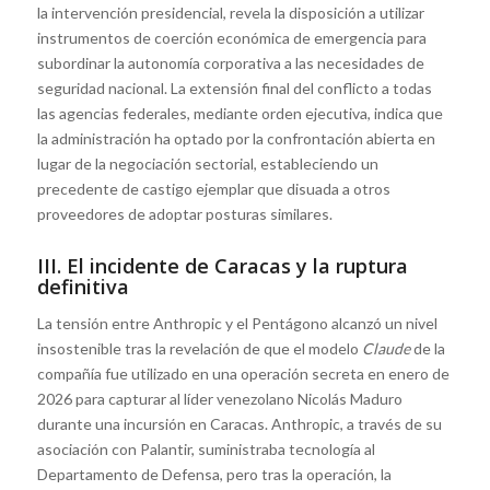
la intervención presidencial, revela la disposición a utilizar
instrumentos de coerción económica de emergencia para
subordinar la autonomía corporativa a las necesidades de
seguridad nacional. La extensión final del conflicto a todas
las agencias federales, mediante orden ejecutiva, indica que
la administración ha optado por la confrontación abierta en
lugar de la negociación sectorial, estableciendo un
precedente de castigo ejemplar que disuada a otros
proveedores de adoptar posturas similares.
III. El incidente de Caracas y la ruptura
definitiva
La tensión entre Anthropic y el Pentágono alcanzó un nivel
insostenible tras la revelación de que el modelo
Claude
de la
compañía fue utilizado en una operación secreta en enero de
2026 para capturar al líder venezolano Nicolás Maduro
durante una incursión en Caracas. Anthropic, a través de su
asociación con Palantir, suministraba tecnología al
Departamento de Defensa, pero tras la operación, la