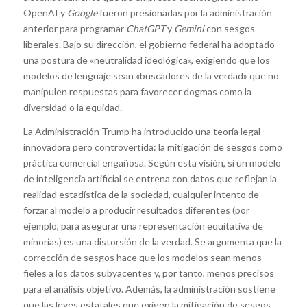
OpenAI y
Google
fueron presionadas por la administración
anterior para programar
ChatGPT
y
Gemini
con sesgos
liberales. Bajo su dirección, el gobierno federal ha adoptado
una postura de «neutralidad ideológica», exigiendo que los
modelos de lenguaje sean «buscadores de la verdad» que no
manipulen respuestas para favorecer dogmas como la
diversidad o la equidad.
La Administración Trump ha introducido una teoría legal
innovadora pero controvertida: la mitigación de sesgos como
práctica comercial engañosa. Según esta visión, si un modelo
de inteligencia artificial se entrena con datos que reflejan la
realidad estadística de la sociedad, cualquier intento de
forzar al modelo a producir resultados diferentes (por
ejemplo, para asegurar una representación equitativa de
minorías) es una distorsión de la verdad. Se argumenta que la
corrección de sesgos hace que los modelos sean menos
fieles a los datos subyacentes y, por tanto, menos precisos
para el análisis objetivo. Además, la administración sostiene
que las leyes estatales que exigen la mitigación de sesgos