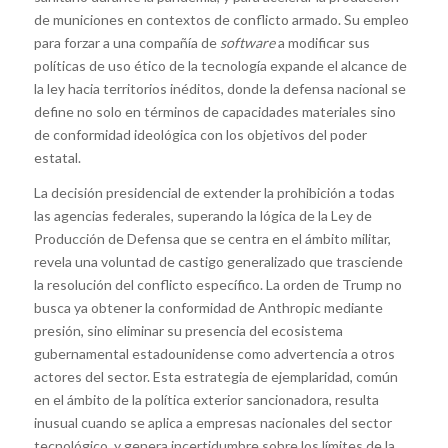
de municiones en contextos de conflicto armado. Su empleo
para forzar a una compañía de
software
a modificar sus
políticas de uso ético de la tecnología expande el alcance de
la ley hacia territorios inéditos, donde la defensa nacional se
define no solo en términos de capacidades materiales sino
de conformidad ideológica con los objetivos del poder
estatal.
La decisión presidencial de extender la prohibición a todas
las agencias federales, superando la lógica de la Ley de
Producción de Defensa que se centra en el ámbito militar,
revela una voluntad de castigo generalizado que trasciende
la resolución del conflicto específico. La orden de Trump no
busca ya obtener la conformidad de Anthropic mediante
presión, sino eliminar su presencia del ecosistema
gubernamental estadounidense como advertencia a otros
actores del sector. Esta estrategia de ejemplaridad, común
en el ámbito de la política exterior sancionadora, resulta
inusual cuando se aplica a empresas nacionales del sector
tecnológico, y genera incertidumbre sobre los límites de la