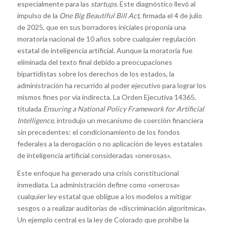
especialmente para las
startups
. Este diagnóstico llevó al
impulso de la
One Big Beautiful Bill Act
, firmada el 4 de julio
de 2025, que en sus borradores iniciales proponía una
moratoria nacional de 10 años sobre cualquier regulación
estatal de inteligencia artificial. Aunque la moratoria fue
eliminada del texto final debido a preocupaciones
bipartidistas sobre los derechos de los estados, la
administración ha recurrido al poder ejecutivo para lograr los
mismos fines por vía indirecta. La Orden Ejecutiva 14365,
titulada
Ensuring a National Policy Framework for Artificial
Intelligence
, introdujo un mecanismo de coerción financiera
sin precedentes: el condicionamiento de los fondos
federales a la derogación o no aplicación de leyes estatales
de inteligencia artificial consideradas «onerosas».
Este enfoque ha generado una crisis constitucional
inmediata. La administración define como «onerosa»
cualquier ley estatal que obligue a los modelos a mitigar
sesgos o a realizar auditorías de «discriminación algorítmica».
Un ejemplo central es la ley de Colorado que prohíbe la