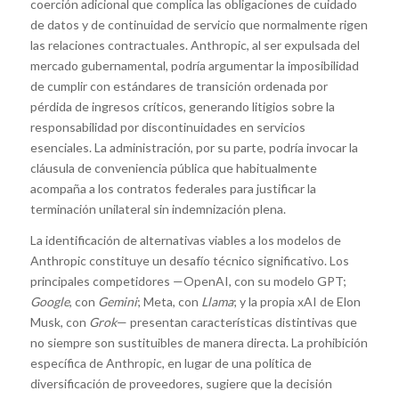
coerción adicional que complica las obligaciones de cuidado
de datos y de continuidad de servicio que normalmente rigen
las relaciones contractuales. Anthropic, al ser expulsada del
mercado gubernamental, podría argumentar la imposibilidad
de cumplir con estándares de transición ordenada por
pérdida de ingresos críticos, generando litigios sobre la
responsabilidad por discontinuidades en servicios
esenciales. La administración, por su parte, podría invocar la
cláusula de conveniencia pública que habitualmente
acompaña a los contratos federales para justificar la
terminación unilateral sin indemnización plena.
La identificación de alternativas viables a los modelos de
Anthropic constituye un desafío técnico significativo. Los
principales competidores —OpenAI, con su modelo GPT;
Google
, con
Gemini
; Meta, con
Llama
; y la propia xAI de Elon
Musk, con
Grok
— presentan características distintivas que
no siempre son sustituibles de manera directa. La prohibición
específica de Anthropic, en lugar de una política de
diversificación de proveedores, sugiere que la decisión