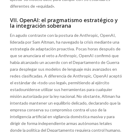
diferentes de «equidad».
VII. OpenAI: el pragmatismo estratégico y
la integración soberana
En agudo contraste con la postura de Anthropic, OpenAI,
liderada por Sam Altman, ha navegado la crisis mediante una
estrategia de adaptación proactiva. Pocas horas después de
que se anunciara el veto a Anthropic, OpenAI confirmó que
había alcanzado un acuerdo con el Departamento de Guerra
para desplegar sus modelos de lenguaje más avanzados en
redes clasificadas. A diferencia de Anthropic, OpenAI aceptó
el estándar de «todo uso legal», permitiendo al ejército
estadounidense utilizar sus herramientas para cualquier
misión autorizada por la ley nacional. No obstante, Altman ha
intentado mantener un equilibrio delicado, declarando que la
empresa conserva su compromiso contra el uso de la
inteligencia artificial en vigilancia doméstica masiva y para
dirigir de forma independiente armas autónomas letales
donde la política del Departamento requiera control humano.