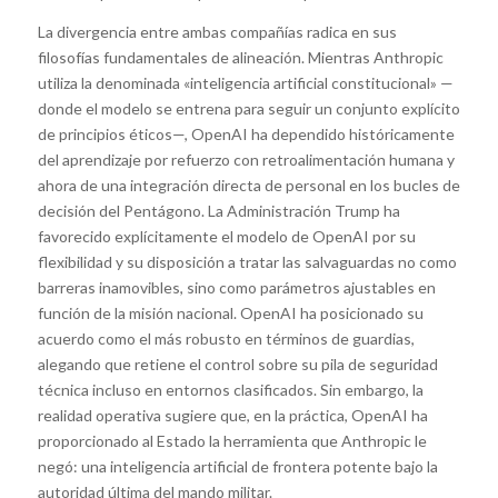
La divergencia entre ambas compañías radica en sus
filosofías fundamentales de alineación. Mientras Anthropic
utiliza la denominada «inteligencia artificial constitucional» —
donde el modelo se entrena para seguir un conjunto explícito
de principios éticos—, OpenAI ha dependido históricamente
del aprendizaje por refuerzo con retroalimentación humana y
ahora de una integración directa de personal en los bucles de
decisión del Pentágono. La Administración Trump ha
favorecido explícitamente el modelo de OpenAI por su
flexibilidad y su disposición a tratar las salvaguardas no como
barreras inamovibles, sino como parámetros ajustables en
función de la misión nacional. OpenAI ha posicionado su
acuerdo como el más robusto en términos de guardias,
alegando que retiene el control sobre su pila de seguridad
técnica incluso en entornos clasificados. Sin embargo, la
realidad operativa sugiere que, en la práctica, OpenAI ha
proporcionado al Estado la herramienta que Anthropic le
negó: una inteligencia artificial de frontera potente bajo la
autoridad última del mando militar.