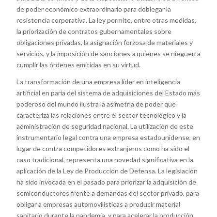
de poder económico extraordinario para doblegar la
resistencia corporativa. La ley permite, entre otras medidas,
la priorización de contratos gubernamentales sobre
obligaciones privadas, la asignación forzosa de materiales y
servicios, y la imposición de sanciones a quienes se nieguen a
cumplir las órdenes emitidas en su virtud.
La transformación de una empresa líder en inteligencia
artificial en paria del sistema de adquisiciones del Estado más
poderoso del mundo ilustra la asimetría de poder que
caracteriza las relaciones entre el sector tecnológico y la
administración de seguridad nacional. La utilización de este
instrumentario legal contra una empresa estadounidense, en
lugar de contra competidores extranjeros como ha sido el
caso tradicional, representa una novedad significativa en la
aplicación de la Ley de Producción de Defensa. La legislación
ha sido invocada en el pasado para priorizar la adquisición de
semiconductores frente a demandas del sector privado, para
obligar a empresas automovilísticas a producir material
sanitario durante la pandemia, y para acelerar la producción