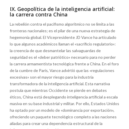
IX. Geopolítica de la inteligencia artificial:
la carrera contra China
La rebelión contra el pacifismo algorítmico no se limita a las
fronteras nacionales; es el pilar de una nueva estrategia de
hegemonía global. El Vicepresidente JD Vance ha articulado
lo que algunos académicos llaman el «sacrificio regulatorio»:
la creencia de que desmantelar las salvaguardas de
seguridad es el «deber patriótico» necesario para no perder
la carrera armamentista tecnológica frente a China. En el foro
de la cumbre de París, Vance advirtió que las «regulaciones
excesivas» son el mayor riesgo para la industria
transformadora de la inteligencia artificial. Esta narrativa
postula que mientras Occidente se pierde en debates
éticos, China está desplegando inteligencia artificial a escala
masiva en su base industrial y militar. Por ello, Estados Unidos
ha optado por un modelo de «dominancia por exportación»,
ofreciendo un paquete tecnológico completo a las naciones
aliadas para crear una dependencia estructural de la