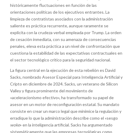
históricamente fluctuaciones en función de las
orientaciones políticas de los ejecutivos entrantes. La
limpieza de contratistas asociados con la administración
saliente es práctica recurrente, aunque raramente se
explicita con la crudeza verbal empleada por Trump. La orden
de cesación inmediata, con su amenaza de consecuencias
penales, eleva esta práctica a un nivel de confrontación que
cuestiona la estabilidad de las expectativas contractuales en
el sector tecnológico crítico para la seguridad nacional.
La figura central en la ejecución de esta rebelión es David
Sacks, nombrado Asesor Especial para Inteligencia Artificial y
Cripto en diciembre de 2024. Sacks, un veterano de Silicon
Valley y figura prominente del movimiento de
«aceleracionismo efectivo», ha transformado su papel de
asesor en un motor de reconfiguración estatal. Su mandato
consiste en crear un marco legal que minimice la regulación y
erradique lo que la administración describe como el «sesgo
woke
» en la inteligencia artificial. Sacks ha argumentado
sistemáticamente que las empresas tecnológicas como