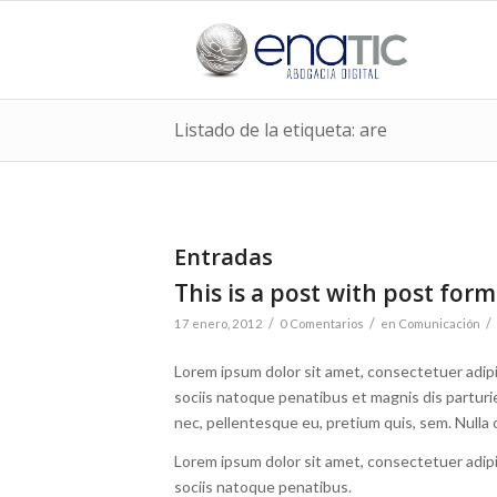
Listado de la etiqueta: are
Entradas
This is a post with post form
/
/
/
17 enero, 2012
0 Comentarios
en
Comunicación
Lorem ipsum dolor sit amet, consectetuer adip
sociis natoque penatibus et magnis dis parturi
nec, pellentesque eu, pretium quis, sem. Nulla
Lorem ipsum dolor sit amet, consectetuer adip
sociis natoque penatibus.