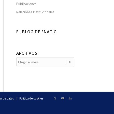
Publicaciones
Relaciones Institucionales
EL BLOG DE ENATIC
ARCHIVOS
ón de datos
Política de cookies