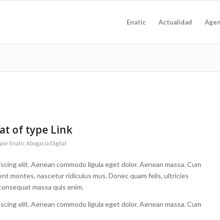
Enatic
Actualidad
Age
at of type Link
por
Enatic Abogacía Digital
iscing elit. Aenean commodo ligula eget dolor. Aenean massa. Cum
ent montes, nascetur ridiculus mus. Donec quam felis, ultricies
 consequat massa quis enim.
iscing elit. Aenean commodo ligula eget dolor. Aenean massa. Cum