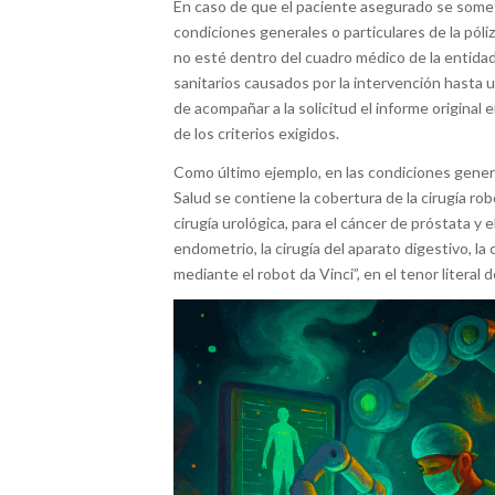
En caso de que el paciente asegurado se someta
condiciones generales o particulares de la póliz
no esté dentro del cuadro médico de la entidad
sanitarios causados por la intervención hasta u
de acompañar a la solicitud el informe original
de los criterios exigidos.
Como último ejemplo, en las condiciones gene
Salud se contiene la cobertura de la cirugía ro
cirugía urológica, para el cáncer de próstata y e
endometrio, la cirugía del aparato digestivo, la 
mediante el robot da Vinci”, en el tenor literal