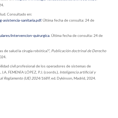
24.
ud. Consultado en:
asistencia-sanitaria.pdf
. Última fecha de consulta: 24 de
culares/intervencion-quirurgica
. Última fecha de consulta: 24 de
e salud la cirugía robótica?”,
Publicación doctrinal de Derecho
024.
idad civil profesional de los operadores de sistemas de
 J.A. FEMENÍA LÓPEZ, P.J. (coords.),
Inteligencia artificial y
 al Reglamento (UE) 2024/1689,
ed. Dykinson, Madrid, 2024.