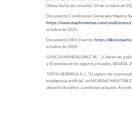
Última fecha de consulta: 24 de octubre de 20
Documento Condiciones Generales Maphre Sal
https://www.mapfreventas.com/condiciones/cg-
octubre de 2025.
Documento DKV. Fuente:
https://dkv.es/parti
octubre de 2024.
GARCÍA MANDALONIZ, M., “¿Cubren las pólizas d
y Economía de los seguros privados, SEAIDA,
2
TAPIA HERMIDA A.J., “El seguro de responsabil
inteligencia artificial”, en MORENO MARTÍNEZ,
derecho de daños: cuestiones actuales. Acorde