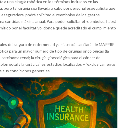
 a una cirugía robótica en los términos incluidos en las
a, pero tal cirugía sea llevada a cabo por personal especialista que
 aseguradora, podrá solicitad el reembolso de los gastos
na cantidad máxima anual. Para poder solicitar el reembolso, habrá
 emitido por el facultativo, donde quede acreditado el cumplimiento
rales del seguro de enfermedad y asistencia sanitaria de MAPFRE
bótica para un mayor número de tipo de cirugías oncológicas (la
l carcinoma renal; la cirugía ginecológica para el cáncer de
colorrectal y la torácica) es estadios localizados y “exclusivamente
 de sus condiciones generales.