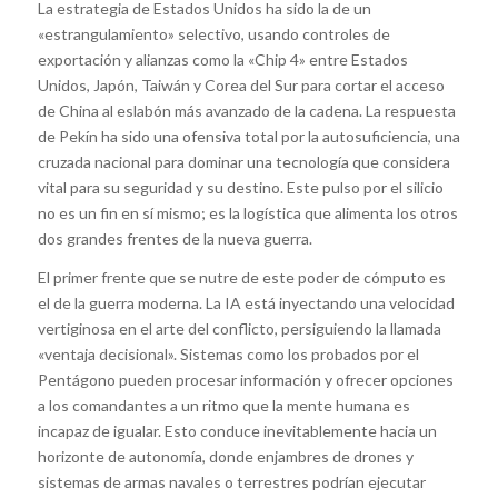
La estrategia de Estados Unidos ha sido la de un
«estrangulamiento» selectivo, usando controles de
exportación y alianzas como la «Chip 4» entre Estados
Unidos, Japón, Taiwán y Corea del Sur para cortar el acceso
de China al eslabón más avanzado de la cadena. La respuesta
de Pekín ha sido una ofensiva total por la autosuficiencia, una
cruzada nacional para dominar una tecnología que considera
vital para su seguridad y su destino. Este pulso por el silicio
no es un fin en sí mismo; es la logística que alimenta los otros
dos grandes frentes de la nueva guerra.
El primer frente que se nutre de este poder de cómputo es
el de la guerra moderna. La IA está inyectando una velocidad
vertiginosa en el arte del conflicto, persiguiendo la llamada
«ventaja decisional». Sistemas como los probados por el
Pentágono pueden procesar información y ofrecer opciones
a los comandantes a un ritmo que la mente humana es
incapaz de igualar. Esto conduce inevitablemente hacia un
horizonte de autonomía, donde enjambres de drones y
sistemas de armas navales o terrestres podrían ejecutar