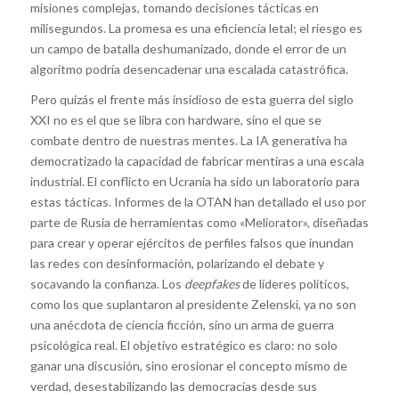
misiones complejas, tomando decisiones tácticas en
milisegundos. La promesa es una eficiencia letal; el riesgo es
un campo de batalla deshumanizado, donde el error de un
algoritmo podría desencadenar una escalada catastrófica.
Pero quizás el frente más insidioso de esta guerra del siglo
XXI no es el que se libra con hardware, sino el que se
combate dentro de nuestras mentes. La IA generativa ha
democratizado la capacidad de fabricar mentiras a una escala
industrial. El conflicto en Ucrania ha sido un laboratorio para
estas tácticas. Informes de la OTAN han detallado el uso por
parte de Rusia de herramientas como «Meliorator», diseñadas
para crear y operar ejércitos de perfiles falsos que inundan
las redes con desinformación, polarizando el debate y
socavando la confianza. Los
deepfakes
de líderes políticos,
como los que suplantaron al presidente Zelenski, ya no son
una anécdota de ciencia ficción, sino un arma de guerra
psicológica real. El objetivo estratégico es claro: no solo
ganar una discusión, sino erosionar el concepto mismo de
verdad, desestabilizando las democracias desde sus