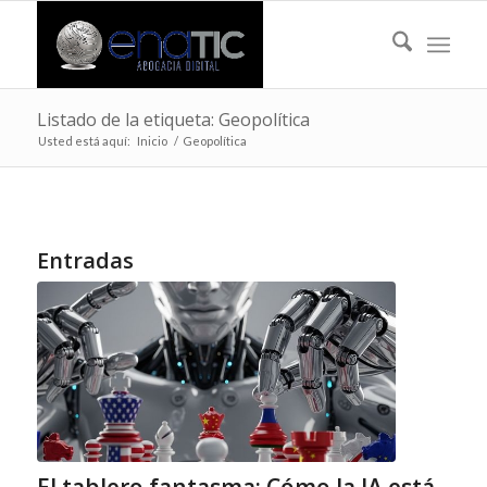
Listado de la etiqueta: Geopolítica
Usted está aquí:
Inicio
/
Geopolítica
Entradas
El tablero fantasma: Cómo la lA está