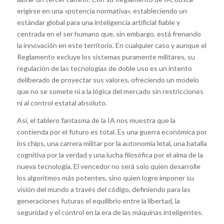
erigirse en una «potencia normativa», estableciendo un
estándar global para una inteligencia artificial fiable y
centrada en el ser humano que, sin embargo, está frenando
la innovación en este territorio. En cualquier caso y aunque el
Reglamento excluye los sistemas puramente militares, su
regulación de las tecnologías de doble uso es un intento
deliberado de proyectar sus valores, ofreciendo un modelo
que no se somete ni a la lógica del mercado sin restricciones
ni al control estatal absoluto.
Así, el tablero fantasma de la IA nos muestra que la
contienda por el futuro es total. Es una guerra económica por
los chips, una carrera militar por la autonomía letal, una batalla
cognitiva por la verdad y una lucha filosófica por el alma de la
nueva tecnología. El vencedor no será solo quien desarrolle
los algoritmos más potentes, sino quien logre imponer su
visión del mundo a través del código, definiendo para las
generaciones futuras el equilibrio entre la libertad, la
seguridad y el control en la era de las máquinas inteligentes.