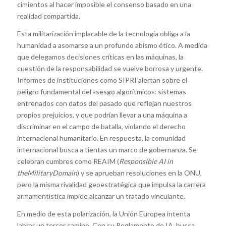
cimientos al hacer imposible el consenso basado en una
realidad compartida.
Esta militarización implacable de la tecnología obliga a la
humanidad a asomarse a un profundo abismo ético. A medida
que delegamos decisiones críticas en las máquinas, la
cuestión de la responsabilidad se vuelve borrosa y urgente.
Informes de instituciones como SIPRI alertan sobre el
peligro fundamental del «sesgo algorítmico»: sistemas
entrenados con datos del pasado que reflejan nuestros
propios prejuicios, y que podrían llevar a una máquina a
discriminar en el campo de batalla, violando el derecho
internacional humanitario. En respuesta, la comunidad
internacional busca a tientas un marco de gobernanza. Se
celebran cumbres como REAIM (
Responsible AI in
theMilitaryDomain
) y se aprueban resoluciones en la ONU,
pero la misma rivalidad geoestratégica que impulsa la carrera
armamentística impide alcanzar un tratado vinculante.
En medio de esta polarización, la Unión Europea intenta
labrar un tercer camino. Con su Reglamento de IA, busca