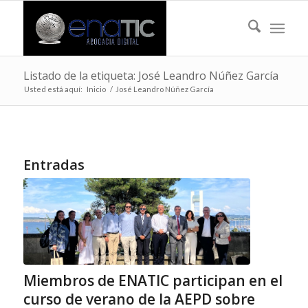
Listado de la etiqueta: José Leandro Núñez García
Usted está aquí:
Inicio
/
José Leandro Núñez García
Entradas
Miembros de ENATIC participan en el
curso de verano de la AEPD sobre