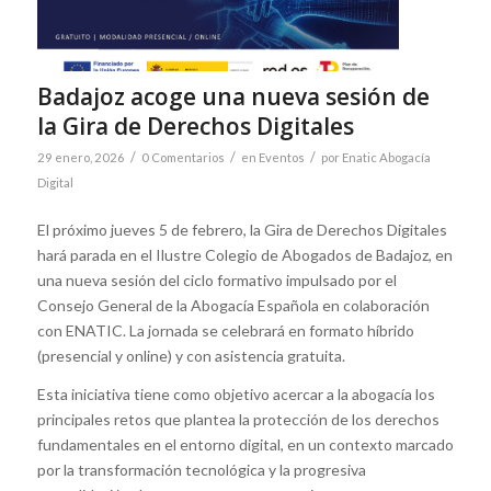
Badajoz acoge una nueva sesión de
la Gira de Derechos Digitales
/
/
/
29 enero, 2026
0 Comentarios
en
Eventos
por
Enatic Abogacía
Digital
El próximo jueves 5 de febrero, la Gira de Derechos Digitales
hará parada en el Ilustre Colegio de Abogados de Badajoz, en
una nueva sesión del ciclo formativo impulsado por el
Consejo General de la Abogacía Española en colaboración
con ENATIC. La jornada se celebrará en formato híbrido
(presencial y online) y con asistencia gratuita.
Esta iniciativa tiene como objetivo acercar a la abogacía los
principales retos que plantea la protección de los derechos
fundamentales en el entorno digital, en un contexto marcado
por la transformación tecnológica y la progresiva