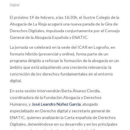
Digital
El próximo 19 de febrero, a las 16:30h, el Ilustre Colegio de la
Abogacía de La Rioja acogerá una nueva parada de la Gira de
Derechos Digitales, impulsada conjuntamente por el Consejo
General de la Abogacía Española y ENATIC.
La jornada se celebrará en la sede del ICAR en Logroño, en
formato híbrido (presencial y online), forma parte de un
programa dirigido a reforzar la formación de la abogacía en un
ámbito que está adquiriendo una creciente relevancia: la
concreción de los derechos fundamentales en el entorno
digital.
En esta sesión intervendrán Berta Álvarez Ciordia,
coordinadora de la Fundación Abogacía y Derechos
Humanos, y
José Leandro Núñez García
, abogado
especializado en Derecho digital y secretario general de
ENATIC, quienes analizarán la Carta española de Derechos
Digitales, deteniéndose en su desarrollo y en los principales