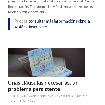
y seguridad en el mundo digital, con financiación del Plan de
Recuperación, Transformación y Resiliencia a través de los
fondos NextGenerationEU.
Puedes
consultar más información sobre la
sesión
e
inscribirte
.
Unas cláusulas necesarias, un
problema persistente
/
/
/
14 junio, 2021
0 Comentarios
en
El Blog de Enatic
por
José
Leandro Núñez García