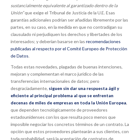
sustancialmente equivalente al garantizado dentro de la
Unión”
que exige el Tribunal de Justicia de la U.E. Esas
garantías adicionales podrían ser añadidas libremente por las
partes, en su caso, en la medida en que no contradigan su
clausulado ni perjudiquen los derechos y libertades de los
interesados; y deberían basarse en las
recomendaciones
publicadas al respecto por el Comité Europeo de Protección
de Datos
.
Todas estas novedades, plagadas de buenas intenciones,
mejoran y complementan el marco jurídico de las
transferencias internacionales de datos; pero
desgraciadamente,
siguen sin dar una respuesta ágil y
eficiente al principal problema al que se enfrentan
decenas de miles de empresas en toda la Unión Europea
,
que dependen tecnológicamente de proveedores
estadounidenses con los que resulta poco menos que
imposible negociar los concretos términos de un contrato. La
opción que estos proveedores plantearán a sus clientes, con
toda probabilidad, será la aceptación de contratos de