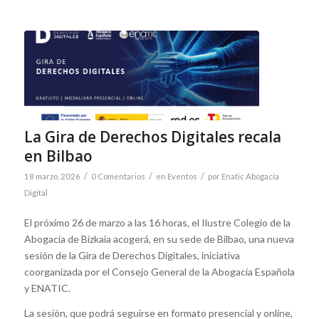
La Gira de Derechos Digitales recala
en Bilbao
/
/
/
18 marzo, 2026
0 Comentarios
en
Eventos
por
Enatic Abogacía
Digital
El próximo 26 de marzo a las 16 horas, el Ilustre Colegio de la
Abogacía de Bizkaia acogerá, en su sede de Bilbao, una nueva
sesión de la Gira de Derechos Digitales, iniciativa
coorganizada por el Consejo General de la Abogacía Española
y ENATIC.
La sesión, que podrá seguirse en formato presencial y online,