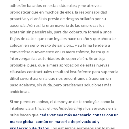
adhesión basados en estas cláusulas; y me atrevo a
pronosticar que en muchos de ellos, la responsabilidad
proactiva y el análisis previo de riesgos brillarán por su
ausencia. Aún así, la gran mayoría de las empresas los
acatarán sin pensárselo, para dar cobertura formal a unos
flujos de datos que eran legales hace un año y que ahora las
colocan en serio riesgo de sanción… y su firma tenderá a
convertirse nuevamente en un mero trámite, hasta que
intervengan las autoridades de supervisión. Se antoja
probable, pues, que la mera aprobación de estas nuevas
cláusulas contractuales resultará insuficiente para superar la
difícil coyuntura en la que nos encontramos. Suponen un
paso adelante, sin duda, pero precisamos soluciones más
ambiciosas.
Si me permiten opinar, el despegue de tecnologías como la
inteligencia artificial, el
machine learning
y los servicios en la
nube hacen que
cada vez sea más necesario contar con un
marco global común en materia de privacidad y
protección de datos
. Los esfuerzos europeos son loables,