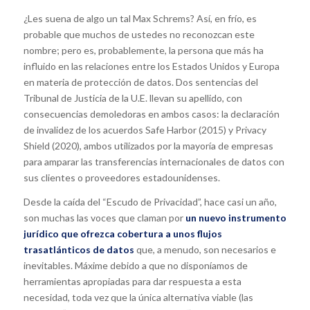
¿Les suena de algo un tal Max Schrems? Así, en frío, es
probable que muchos de ustedes no reconozcan este
nombre; pero es, probablemente, la persona que más ha
influido en las relaciones entre los Estados Unidos y Europa
en materia de protección de datos. Dos sentencias del
Tribunal de Justicia de la U.E. llevan su apellido, con
consecuencias demoledoras en ambos casos: la declaración
de invalidez de los acuerdos Safe Harbor (2015) y Privacy
Shield (2020), ambos utilizados por la mayoría de empresas
para amparar las transferencias internacionales de datos con
sus clientes o proveedores estadounidenses.
Desde la caída del “Escudo de Privacidad”, hace casi un año,
son muchas las voces que claman por
un nuevo instrumento
jurídico que ofrezca cobertura a unos flujos
trasatlánticos de datos
que, a menudo, son necesarios e
inevitables. Máxime debido a que no disponíamos de
herramientas apropiadas para dar respuesta a esta
necesidad, toda vez que la única alternativa viable (las