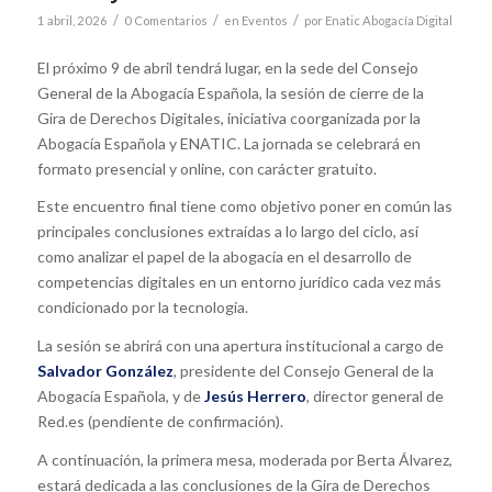
/
/
/
1 abril, 2026
0 Comentarios
en
Eventos
por
Enatic Abogacía Digital
El próximo 9 de abril tendrá lugar, en la sede del Consejo
General de la Abogacía Española, la sesión de cierre de la
Gira de Derechos Digitales, iniciativa coorganizada por la
Abogacía Española y ENATIC. La jornada se celebrará en
formato presencial y online, con carácter gratuito.
Este encuentro final tiene como objetivo poner en común las
principales conclusiones extraídas a lo largo del ciclo, así
como analizar el papel de la abogacía en el desarrollo de
competencias digitales en un entorno jurídico cada vez más
condicionado por la tecnología.
La sesión se abrirá con una apertura institucional a cargo de
Salvador González
, presidente del Consejo General de la
Abogacía Española, y de
Jesús Herrero
, director general de
Red.es (pendiente de confirmación).
A continuación, la primera mesa, moderada por Berta Álvarez,
estará dedicada a las conclusiones de la Gira de Derechos