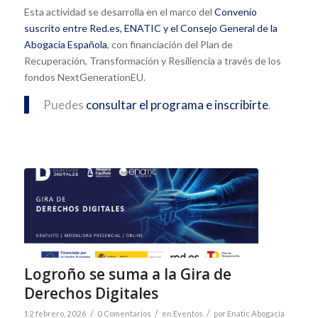
Esta actividad se desarrolla en el marco del
Convenio
suscrito entre Red.es, ENATIC y el Consejo General de la
Abogacía Española
, con financiación del Plan de
Recuperación, Transformación y Resiliencia a través de los
fondos NextGenerationEU.
Puedes
consultar el programa e inscribirte
.
Logroño se suma a la Gira de
Derechos Digitales
/
/
/
12 febrero, 2026
0 Comentarios
en
Eventos
por
Enatic Abogacía