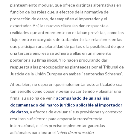
planteamiento modular, que ofrece distintas alternativas en
función de los roles que, a efectos de la normativa de
protección de datos, desempeñen el importador y el
exportador. Así, las nuevas cláusulas dan respuesta a
realidades que anteriormente no estaban previstas, como los
flujos entre encargados de tratamiento, las relaciones en las
que participan una pluralidad de partes o la posibilidad de que
una tercera empresa se adhiera a ellas en un momento
posterior a su firma inicial. Y lo hacen procurando dar
respuesta a las preocupaciones planteadas por el Tribunal de
Justicia de la Unión Europea en ambas “sentencias Schrems”.
Ahora bien, no esperen que implementar este articulado sea
tan sencillo como copiar y pegar su contenido y plasmar una
firma: su uso ha de venir
acompañado de un análisis
documentado del marco jurídico aplicable al importador
de datos
, a efectos de evaluar si sus previsiones y contexto
resultan suficientes para amparar la transferencia
internacional, o si es preciso implementar garantías
adicionales para lograr el
“nivel de protección