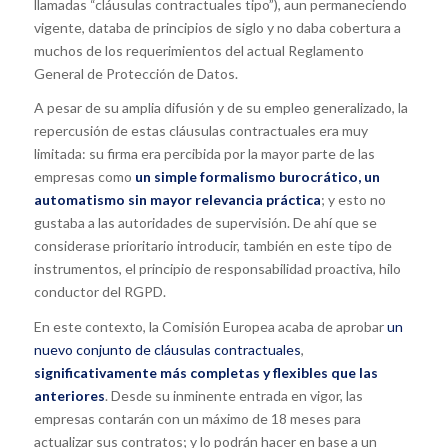
llamadas “cláusulas contractuales tipo”), aun permaneciendo
vigente, databa de principios de siglo y no daba cobertura a
muchos de los requerimientos del actual Reglamento
General de Protección de Datos.
A pesar de su amplia difusión y de su empleo generalizado, la
repercusión de estas cláusulas contractuales era muy
limitada: su firma era percibida por la mayor parte de las
empresas como
un simple formalismo burocrático, un
automatismo sin mayor relevancia práctica
; y esto no
gustaba a las autoridades de supervisión. De ahí que se
considerase prioritario introducir, también en este tipo de
instrumentos, el principio de responsabilidad proactiva, hilo
conductor del RGPD.
En este contexto, la Comisión Europea acaba de aprobar
un
nuevo conjunto de cláusulas contractuales
,
significativamente más completas y flexibles que las
anteriores
. Desde su inminente entrada en vigor, las
empresas contarán con un máximo de 18 meses para
actualizar sus contratos; y lo podrán hacer en base a un