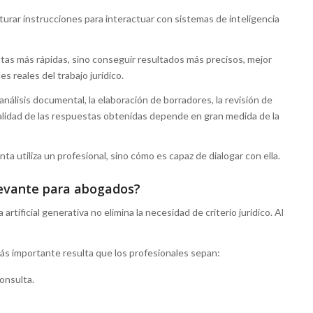
turar instrucciones para interactuar con sistemas de inteligencia
as más rápidas, sino conseguir resultados más precisos, mejor
s reales del trabajo jurídico.
análisis documental, la elaboración de borradores, la revisión de
calidad de las respuestas obtenidas depende en gran medida de la
ta utiliza un profesional, sino cómo es capaz de dialogar con ella.
levante para abogados?
artificial generativa no elimina la necesidad de criterio jurídico. Al
s importante resulta que los profesionales sepan:
onsulta.