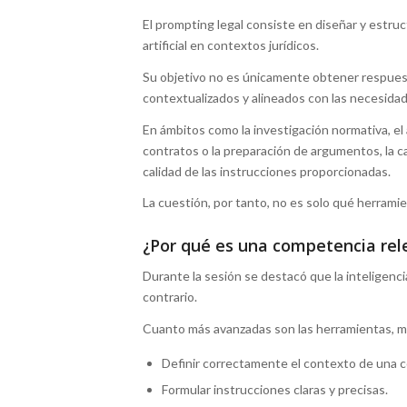
El prompting legal consiste en diseñar y estruc
artificial en contextos jurídicos.
Su objetivo no es únicamente obtener respuest
contextualizados y alineados con las necesidade
En ámbitos como la investigación normativa, el 
contratos o la preparación de argumentos, la 
calidad de las instrucciones proporcionadas.
La cuestión, por tanto, no es solo qué herramien
¿Por qué es una competencia re
Durante la sesión se destacó que la inteligencia 
contrario.
Cuanto más avanzadas son las herramientas, má
Definir correctamente el contexto de una c
Formular instrucciones claras y precisas.