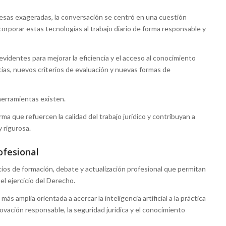
mesas exageradas, la conversación se centró en una cuestión
orporar estas tecnologías al trabajo diario de forma responsable y
 evidentes para mejorar la eficiencia y el acceso al conocimiento
ias, nuevos criterios de evaluación y nuevas formas de
herramientas existen.
ma que refuercen la calidad del trabajo jurídico y contribuyan a
y rigurosa.
ofesional
 de formación, debate y actualización profesional que permitan
el ejercicio del Derecho.
ás amplia orientada a acercar la inteligencia artificial a la práctica
ovación responsable, la seguridad jurídica y el conocimiento