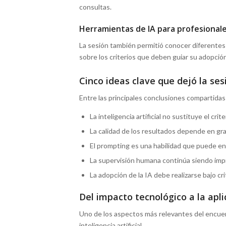
consultas.
Herramientas de IA para profesionale
La sesión también permitió conocer diferentes s
sobre los criterios que deben guiar su adopció
Cinco ideas clave que dejó la ses
Entre las principales conclusiones compartidas 
La inteligencia artificial no sustituye el criter
La calidad de los resultados depende en gra
El prompting es una habilidad que puede en
La supervisión humana continúa siendo impr
La adopción de la IA debe realizarse bajo cri
Del impacto tecnológico a la apli
Uno de los aspectos más relevantes del encuent
inteligencia artificial.