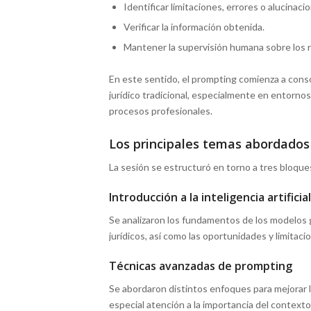
Identificar limitaciones, errores o alucinaci
Verificar la información obtenida.
Mantener la supervisión humana sobre los 
En este sentido, el prompting comienza a con
jurídico tradicional, especialmente en entornos
procesos profesionales.
Los principales temas abordados
La sesión se estructuró en torno a tres bloques
Introducción a la inteligencia artifici
Se analizaron los fundamentos de los modelos g
jurídicos, así como las oportunidades y limita
Técnicas avanzadas de prompting
Se abordaron distintos enfoques para mejorar l
especial atención a la importancia del contexto,