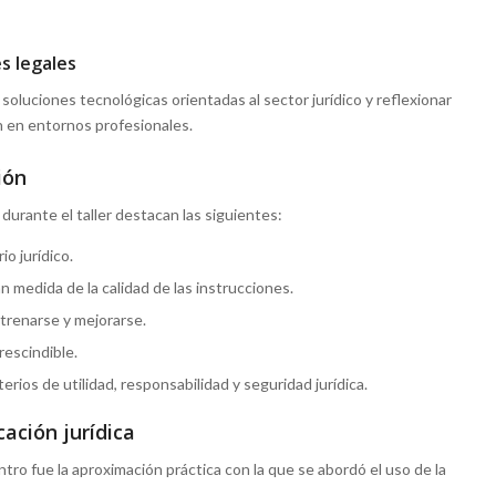
s legales
oluciones tecnológicas orientadas al sector jurídico y reflexionar
n en entornos profesionales.
ión
durante el taller destacan las siguientes:
io jurídico.
n medida de la calidad de las instrucciones.
trenarse y mejorarse.
escindible.
terios de utilidad, responsabilidad y seguridad jurídica.
cación jurídica
ro fue la aproximación práctica con la que se abordó el uso de la