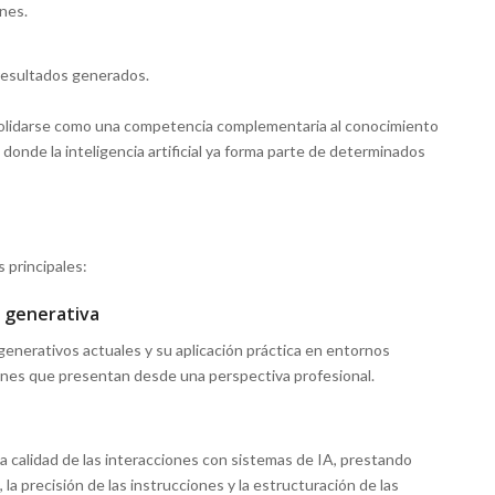
ones.
resultados generados.
solidarse como una competencia complementaria al conocimiento
 donde la inteligencia artificial ya forma parte de determinados
 principales:
al generativa
enerativos actuales y su aplicación práctica en entornos
ciones que presentan desde una perspectiva profesional.
a calidad de las interacciones con sistemas de IA, prestando
 la precisión de las instrucciones y la estructuración de las