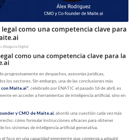
 legal como una competencia clave para
aite.ai
ic Abogacía Digital
legal como una competencia clave para la
e.ai
ando progresivamente en despachos, asesorías jurídicas,
os los sectores. Sin embargo, una de las conclusiones más
 con Maite.ai”
, celebrado por ENATIC el pasado 16 de abril, es
mente en acceder a herramientas de inteligencia artificial, sino en
Founder y CMO de
Maite.ai
, abordó una cuestión cada vez más
erecho: cómo formular instrucciones eficaces para obtener
e los sistemas de inteligencia artificial generativa.
o el foco en una capacidad emergente que comienza a adquirir