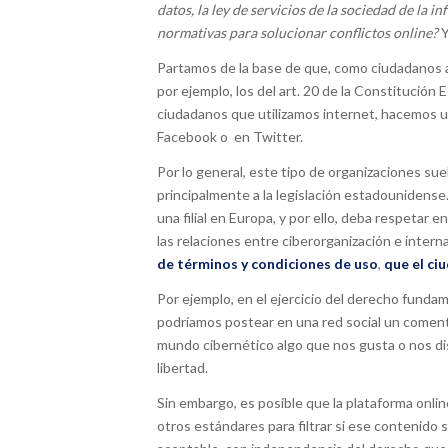
datos, la ley de servicios de la sociedad de la 
normativas para solucionar conflictos online?
Y
Partamos de la base de que, como ciudadanos 
por ejemplo, los del art. 20 de la Constitución
ciudadanos que utilizamos internet, hacemos u
Facebook o en Twitter.
Por lo general, este tipo de organizaciones su
principalmente a la legislación estadouniden
una filial en Europa, y por ello, deba respetar e
las relaciones entre ciberorganización e inte
de términos y condiciones de uso
,
que el ci
Por ejemplo, en el ejercicio del derecho fundame
podríamos postear en una red social un comenta
mundo cibernético algo que nos gusta o nos di
libertad.
Sin embargo, es posible que la plataforma onli
otros estándares para filtrar si ese contenido 