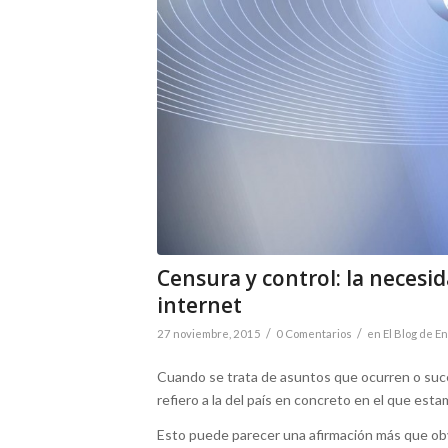
Censura y control: la necesi
internet
/
/
27 noviembre, 2015
0 Comentarios
en
El Blog de En
Cuando se trata de asuntos que ocurren o suced
refiero a la del país en concreto en el que est
Esto puede parecer una afirmación más que obv