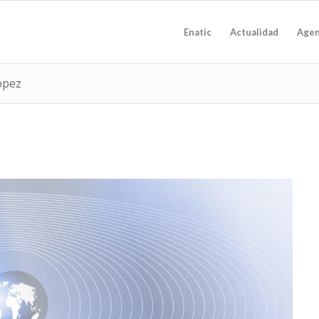
Enatic
Actualidad
Age
López