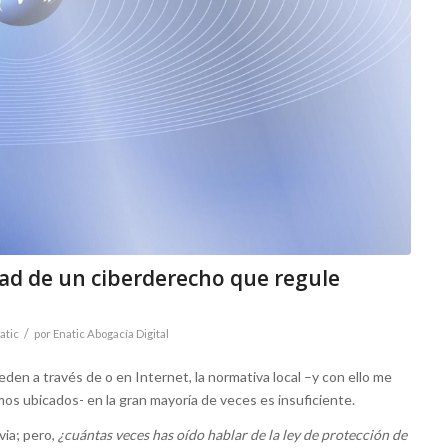
dad de un ciberderecho que regule
/
atic
por
Enatic Abogacía Digital
en a través de o en Internet, la normativa local –y con ello me
amos ubicados- en la gran mayoría de veces es insuficiente.
ia; pero,
¿cuántas veces has oído hablar de la ley de protección de