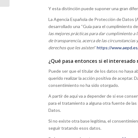
Y esta distinción puede suponer una gran difere
La Agencia Española de Protección de Datos (A
desarrollado una “Guía para el cumplimiento del
las mejores prácticas para dar cumplimiento a la
de transparencia, acerca de las circunstancias 
derechos que les asisten
”
https://www.aepd.es/
¿Qué pasa entonces si el interesado
Puede ser que el titular de los datos no haya a
querido realizar la acción positiva de aceptar. 
consentimiento no ha sido otorgado.
A partir de aquí va a depender de si ese conse
para el tratamiento a alguna otra fuente de la
Datos.
Si no existe otra base legítima, el consentimie
seguir tratando esos datos.