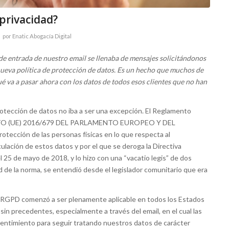
 privacidad?
por
Enatic Abogacía Digital
de entrada de nuestro email se llenaba de mensajes solicitándonos
nueva política de protección de datos. Es un hecho que muchos de
ué va a pasar ahora con los datos de todos esos clientes que no han
 protección de datos no iba a ser una excepción. El Reglamento
NTO (UE) 2016/679 DEL PARLAMENTO EUROPEO Y DEL
otección de las personas físicas en lo que respecta al
culación de estos datos y por el que se deroga la Directiva
 25 de mayo de 2018, y lo hizo con una “vacatio legis” de dos
 de la norma, se entendió desde el legislador comunitario que era
l RGPD comenzó a ser plenamente aplicable en todos los Estados
in precedentes, especialmente a través del email, en el cual las
entimiento para seguir tratando nuestros datos de carácter