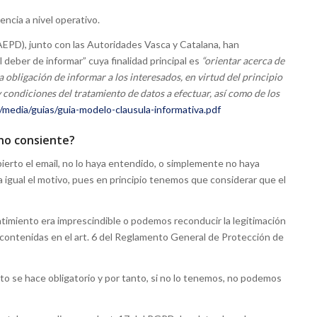
ncia a nivel operativo.
EPD), junto con las Autoridades Vasca y Catalana, han
 deber de informar” cuya finalidad principal es
“orientar acerca de
 obligación de informar a los interesados, en virtud del principio
y condiciones del tratamiento de datos a efectuar, así como de los
media/guias/guia-modelo-clausula-informativa.pdf
 no consiente?
bierto el email, no lo haya entendido, o simplemente no haya
Da igual el motivo, pues en principio tenemos que considerar que el
ntimiento era imprescindible o podemos reconducir la legitimación
s contenidas en el art. 6 del Reglamento General de Protección de
nto se hace obligatorio y por tanto, si no lo tenemos, no podemos