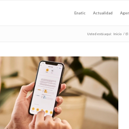
Enatic
Actualidad
Age
Usted está aquí:
Inicio
/
El