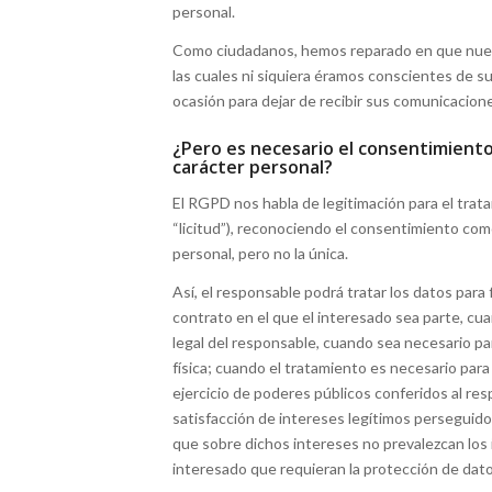
personal.
Como ciudadanos, hemos reparado en que nues
las cuales ni siquiera éramos conscientes de s
ocasión para dejar de recibir sus comunicacion
¿Pero es necesario el consentimiento
carácter personal?
El RGPD nos habla de legitimación para el trata
“licitud”), reconociendo el consentimiento com
personal, pero no la única.
Así, el responsable podrá tratar los datos para
contrato en el que el interesado sea parte, cu
legal del responsable, cuando sea necesario pa
física; cuando el tratamiento es necesario para
ejercicio de poderes públicos conferidos al res
satisfacción de intereses legítimos perseguido
que sobre dichos intereses no prevalezcan los
interesado que requieran la protección de dato