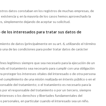
tros datos constaban en los registros de muchas empresas, de
u existencia y, en la mayoría de los casos hemos aprovechado la
es, simplemente dejando de aceptar su solicitud.
 de los interesados para tratar sus datos de
miento de datos (principalmente en su art. 6, utilizando el término
o una de las condiciones para poder tratar datos de carácter
 fines legítimos siempre que sea necesario para la ejecución de un
ando el tratamiento sea necesario para cumplir con una obligación
ra proteger los intereses vitales del interesado o de otra persona
 el cumplimiento de una misión realizada en interés público o en el
ponsable del tratamiento; o el tratamiento es necesario para la
s por el responsable del tratamiento o por un tercero, siempre
 intereses o los derechos y libertades fundamentales del
s personales, en particular cuando el interesado sea un niño.