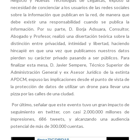
Negocio y Nuevas Tecnologías de Legalitas, expuso la
necesidad de concienciar a los usuarios de las redes sociales
sobre la información que publican en la red, de manera que
debe existir una responsabilidad cuando se publica la
información. Por su parte, D. Borja Adsuara, Consultor,
Abogado y Profesor, realizó una disertación teórica sobre la
distinción entre privacidad, intimidad y libertad, haciendo
hincapié en que una vez que publicamos nuestros datos
pierden su carácter privado pasando a ser públicos. Para
finalizar esta mesa, D. Javier Sempere, Técnico Superior de
Administración General y ex Asesor Jurídico de la extinta
APDCM, expuso las implicaciones desde el punto de vista de
la protección de datos de utilizar un drone para llevar una
pizza por las calles de una ciudad.
Por último, señalar que este evento tuvo un gran impacto de
seguimiento en twitter, con casi 2.000.000 millones de
impresiones, 686 tweets, y alcanzando una audiencia
potencial de más de 300.000 cuentas.