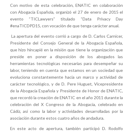
Con motivo de esta celebración, ENATIC en colaboración
con Abogacía Española, organizó el 27 de enero de 2015 el
evento “TICLawyers” titulado “Data Privacy Day
#enaTICDPD15, con vocación de que tenga carácter anual.
La apertura del evento corrió a cargo de D. Carlos Carnicer,
Presidente del Consejo General de la Abogacía Española,
que hizo hincapié en la misión que tiene la organización que
preside en poner a disposición de los abogados las
herramientas tecnológicas necesarias para desempeñar su
labor, teniendo en cuenta que estamos en un sociedad que
evoluciona constantemente hacia un marco y actividad de
carácter tecnológico, y de D. Pere Huguet, Vicepresidente
de la Abogacía Española y Presidente de Honor de ENATIC,
que recordó la creación de ENATIC en el año 2011 durante la
celebración del X Congreso de la Abogacía, celebrado en
Cádiz, así como la labor y actividades desarrolladas por la
asociación durante estos cuatro años de andadura.
En este acto de apertura, también participó D. Rodolfo