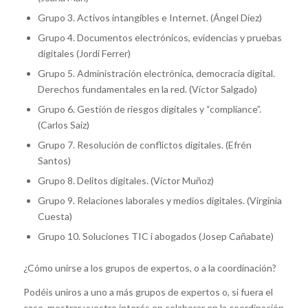
Grupo 3. Activos intangibles e Internet. (Ángel Díez)
Grupo 4. Documentos electrónicos, evidencias y pruebas
digitales (Jordi Ferrer)
Grupo 5. Administración electrónica, democracia digital.
Derechos fundamentales en la red. (Víctor Salgado)
Grupo 6. Gestión de riesgos digitales y “compliance”.
(Carlos Saiz)
Grupo 7. Resolución de conflictos digitales. (Efrén
Santos)
Grupo 8. Delitos digitales. (Víctor Muñoz)
Grupo 9. Relaciones laborales y medios digitales. (Virginia
Cuesta)
Grupo 10. Soluciones TIC i abogados (Josep Cañabate)
¿Cómo unirse a los grupos de expertos, o a la coordinación?
Podéis uniros a uno a más grupos de expertos o, si fuera el
caso, mostrar vuestro interés en colaborar en la coordinación