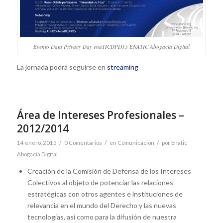
Evento Data Privacy Day enaTICDPD15 ENATIC Abogacía Digital
La jornada podrá seguirse en
streaming
Área de Intereses Profesionales –
2012/2014
/
/
/
14 enero, 2015
0 Comentarios
en
Comunicación
por
Enatic
Abogacía Digital
Creación de la Comisión de Defensa de los Intereses
Colectivos al objeto de potenciar las relaciones
estratégicas con otros agentes e instituciones de
relevancia en el mundo del Derecho y las nuevas
tecnologías, así como para la difusión de nuestra