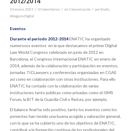
2012/2014
/
/
/
10 enero, 2015
0 Comentarios
en
Comunicación
por
Enatic
Abogacía Digital
Eventos
Durante el período 2012-2014
ENATIC ha organizado
numerosos eventos en la que destacamos el primer Digital
Law World Congress celebrado en junio de 2012 en
Barcelona, el Congreso Internacional ENATIC en enero de
2014, además de la colaboración y participación en eventos,
jornadas TICLawyers y conferencias organizadas en CGAE
así como en colaboración con otras instituciones. Para ello
ENATIC ha contado con la colaboración de varias
instituciones tanto públicas como privadas como el ISMS
Forum, la BIT de la Guardia Civil o Red.es, por ejemplo.
El balance final ha sido positivo, tanto los eventos como los
ponentes han tenido una buena acogida y valoración general,
con lo que se ha cubierto uno de los objetivos de ENATIC,
contribuir a la formación continua de los profesionales del