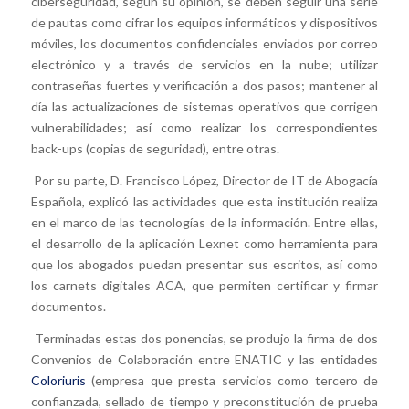
ciberseguridad, según su opinión, se deben seguir una serie
de pautas como cifrar los equipos informáticos y dispositivos
móviles, los documentos confidenciales enviados por correo
electrónico y a través de servicios en la nube; utilizar
contraseñas fuertes y verificación a dos pasos; mantener al
día las actualizaciones de sistemas operativos que corrigen
vulnerabilidades; así como realizar los correspondientes
back-ups (copias de seguridad), entre otras.
Por su parte, D. Francisco López, Director de IT de Abogacía
Española, explicó las actividades que esta institución realiza
en el marco de las tecnologías de la información. Entre ellas,
el desarrollo de la aplicación Lexnet como herramienta para
que los abogados puedan presentar sus escritos, así como
los carnets digitales ACA, que permiten certificar y firmar
documentos.
Terminadas estas dos ponencias, se produjo la firma de dos
Convenios de Colaboración entre ENATIC y las entidades
Coloriuris
(empresa que presta servicios como tercero de
confianzada, sellado de tiempo y preconstitución de prueba