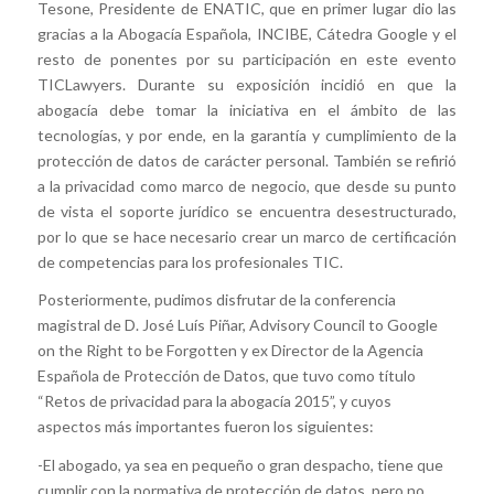
Tesone, Presidente de ENATIC, que en primer lugar dio las
gracias a la Abogacía Española, INCIBE, Cátedra Google y el
resto de ponentes por su participación en este evento
TICLawyers. Durante su exposición incidió en que la
abogacía debe tomar la iniciativa en el ámbito de las
tecnologías, y por ende, en la garantía y cumplimiento de la
protección de datos de carácter personal. También se refirió
a la privacidad como marco de negocio, que desde su punto
de vista el soporte jurídico se encuentra desestructurado,
por lo que se hace necesario crear un marco de certificación
de competencias para los profesionales TIC.
Posteriormente, pudimos disfrutar de la conferencia
magistral de D. José Luís Piñar, Advisory Council to Google
on the Right to be Forgotten y ex Director de la Agencia
Española de Protección de Datos, que tuvo como título
“Retos de privacidad para la abogacía 2015”, y cuyos
aspectos más importantes fueron los siguientes:
-El abogado, ya sea en pequeño o gran despacho, tiene que
cumplir con la normativa de protección de datos, pero no