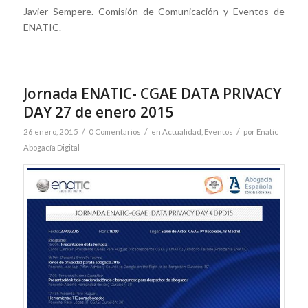
Javier Sempere. Comisión de Comunicación y Eventos de
ENATIC.
Jornada ENATIC- CGAE DATA PRIVACY
DAY 27 de enero 2015
/
/
/
26 enero, 2015
0 Comentarios
en
Actualidad
,
Eventos
por
Enatic
Abogacía Digital