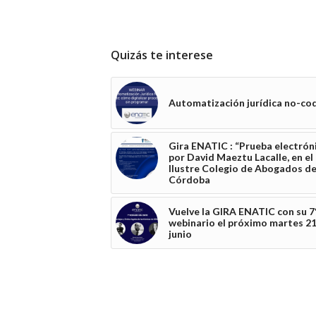
Quizás te interese
Automatización jurídica no-co
Gira ENATIC : “Prueba electrón
por David Maeztu Lacalle, en el
Ilustre Colegio de Abogados d
Córdoba
Vuelve la GIRA ENATIC con su 7
webinario el próximo martes 2
junio