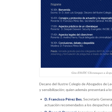
Gira ENATIC Ciberataques a desp
Decano del Ilustre Colegio de Abogados de León
y sensibilización; quien además presentará a l
D. Francisco Pérez Bes
, Secretario Genera
actuación recomendados a los despachos d