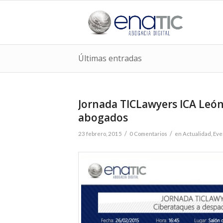
Últimas entradas
Jornada TICLawyers ICA León
abogados
/
/
23 febrero, 2015
0 Comentarios
en
Actualidad
,
Eve