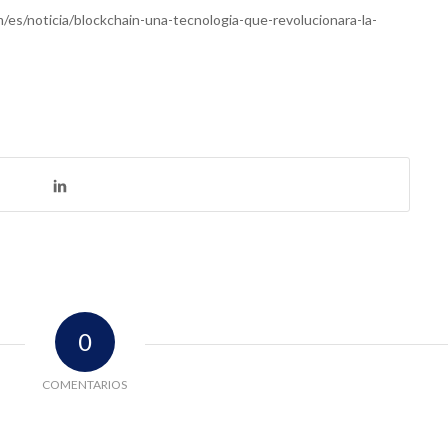
m/es/noticia/blockchain-una-tecnologia-que-revolucionara-la-
0
COMENTARIOS