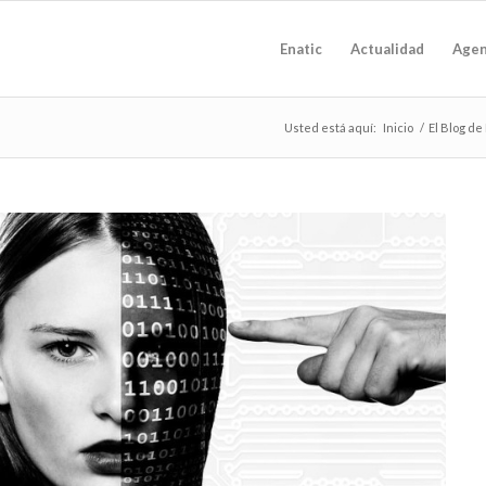
Enatic
Actualidad
Age
Usted está aquí:
Inicio
/
El Blog de