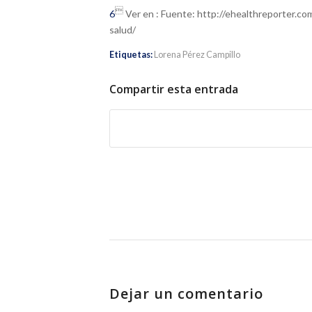

6
Ver en : Fuente: http://ehealthreporter.co
salud/
Etiquetas:
Lorena Pérez Campillo
Compartir esta entrada
Dejar un comentario