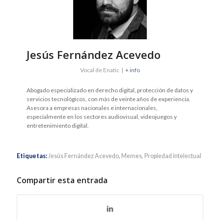
Jesús Fernández Acevedo
Vocal
de
Enatic
|
+ info
Abogado especializado en derecho digital, protección de datos y
servicios tecnológicos, con más de veinte años de experiencia.
Asesora a empresas nacionales e internacionales,
especialmente en los sectores audiovisual, videojuegos y
entretenimiento digital.
Etiquetas:
Jesús Fernández Acevedo
,
Memes
,
Propiedad intelectual
Compartir esta entrada