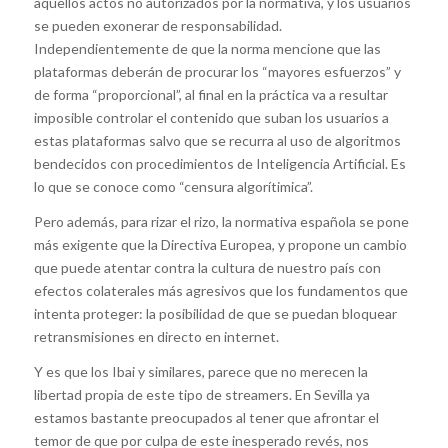
aquellos actos no autorizados por la normativa, y los usuarios
se pueden exonerar de responsabilidad.
Independientemente de que la norma mencione que las
plataformas deberán de procurar los “mayores esfuerzos” y
de forma “proporcional”, al final en la práctica va a resultar
imposible controlar el contenido que suban los usuarios a
estas plataformas salvo que se recurra al uso de algoritmos
bendecidos con procedimientos de Inteligencia Artificial. Es
lo que se conoce como “censura algorítimica”.
Pero además, para rizar el rizo, la normativa española se pone
más exigente que la Directiva Europea, y propone un cambio
que puede atentar contra la cultura de nuestro país con
efectos colaterales más agresivos que los fundamentos que
intenta proteger: la posibilidad de que se puedan bloquear
retransmisiones en directo en internet.
Y es que los Ibai y similares, parece que no merecen la
libertad propia de este tipo de streamers. En Sevilla ya
estamos bastante preocupados al tener que afrontar el
temor de que por culpa de este inesperado revés, nos