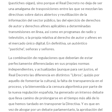
(pastiches oigan), sino porque el Real Decreto no deja de ser
una amalgama de trasposiciones entre las que se mezclan las
directivas sobre datos abiertos y reutilización de la
información del sector público, las del ejercicio de derechos
de autor y derechos afines aplicables a determinadas
transmisiones en línea, así como en programas de radio y
televisión, o la propia relativa al derecho de autor y afines en
el mercado único digital. En definitiva, un auténtico
“pastiche”, señoras y señores.
La combinación de regulaciones que deberían de estar
perfectamente diferenciadas en sus propias normas
independientes, y actualizadas (aunque para ser justos, el
Real Decreto las diferencia en distintos “Libros”, quizás por
aquello de fomentar la cultura), la falta de transparencia en el
proceso, y la bienvenida a la censura algorítmica por parte de
la nueva regulación española, ha generado un intenso debate
que lleva camino de prolongarse en el tiempo más allá de lo
que hemos tardado en transponer la Directiva. Y es que en
vez de abogar por un debate parlamentario, la aprobación del