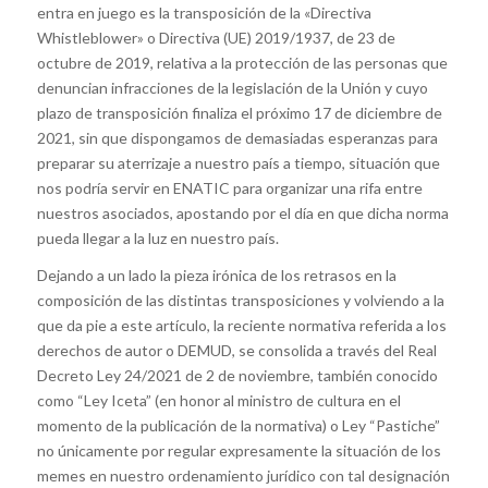
entra en juego es la transposición de la «Directiva
Whistleblower» o Directiva (UE) 2019/1937, de 23 de
octubre de 2019, relativa a la protección de las personas que
denuncian infracciones de la legislación de la Unión y cuyo
plazo de transposición finaliza el próximo 17 de diciembre de
2021, sin que dispongamos de demasiadas esperanzas para
preparar su aterrizaje a nuestro país a tiempo, situación que
nos podría servir en ENATIC para organizar una rifa entre
nuestros asociados, apostando por el día en que dicha norma
pueda llegar a la luz en nuestro país.
Dejando a un lado la pieza irónica de los retrasos en la
composición de las distintas transposiciones y volviendo a la
que da pie a este artículo, la reciente normativa referida a los
derechos de autor o DEMUD, se consolida a través del Real
Decreto Ley 24/2021 de 2 de noviembre, también conocido
como “Ley Iceta” (en honor al ministro de cultura en el
momento de la publicación de la normativa) o Ley “Pastiche”
no únicamente por regular expresamente la situación de los
memes en nuestro ordenamiento jurídico con tal designación