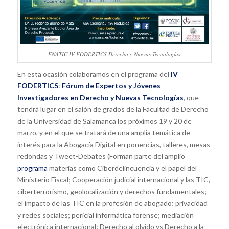
ENATIC IV FODERTICS Derecho y Nuevas Tecnologías
En esta ocasión colaboramos en el programa del
IV
FODERTICS
:
Fórum de Expertos y Jóvenes
Investigadores en Derecho y Nuevas Tecnologías
, que
tendrá lugar en el salón de grados de la Facultad de Derecho
de la Universidad de Salamanca los próximos 19 y 20 de
marzo, y en el que se tratará de una amplia temática de
interés para la Abogacía Digital en ponencias, talleres, mesas
redondas y Tweet-Debates (Forman parte del amplio
programa
materias como Ciberdelincuencia y el papel del
Ministerio Fiscal; Cooperación judicial internacional y las TIC,
ciberterrorismo, geolocalización y derechos fundamentales;
el impacto de las TIC en la profesión de abogado; privacidad
y redes sociales; pericial informática forense; mediación
electrónica internacional; Derecho al olvido vs Derecho a la