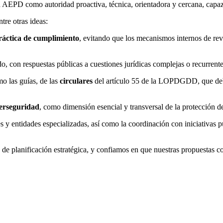
a AEPD como autoridad proactiva, técnica, orientadora y cercana, capaz
tre otras ideas:
áctica de cumplimiento
, evitando que los mecanismos internos de rev
o, con respuestas públicas a cuestiones jurídicas complejas o recurrente
mo las guías, de las
circulares
del artículo 55 de la LOPDGDD, que deben u
berseguridad
, como dimensión esencial y transversal de la protección d
s y entidades especializadas, así como la coordinación con iniciativas 
de planificación estratégica, y confiamos en que nuestras propuestas co