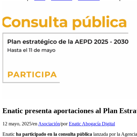
Enatic
Enatic presenta aportaciones al Plan Estr
12 mayo, 2025
/
en
Asociación
/
por
Enatic Abogacía Digital
Enatic
ha participado en la consulta pública
lanzada por la Agencia