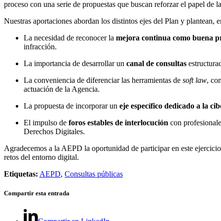
proceso con una serie de propuestas que buscan reforzar el papel de l
Nuestras aportaciones abordan los distintos ejes del Plan y plantean, en
La necesidad de reconocer la
mejora continua como buena pr
infracción.
La importancia de desarrollar un
canal de consultas
estructurad
La conveniencia de diferenciar las herramientas de
soft law
, co
actuación de la Agencia.
La propuesta de incorporar un
eje específico dedicado a la ci
El impulso de
foros estables de interlocución
con profesionale
Derechos Digitales.
Agradecemos a la AEPD la oportunidad de participar en este ejercicio 
retos del entorno digital.
Etiquetas:
AEPD
,
Consultas públicas
Compartir esta entrada