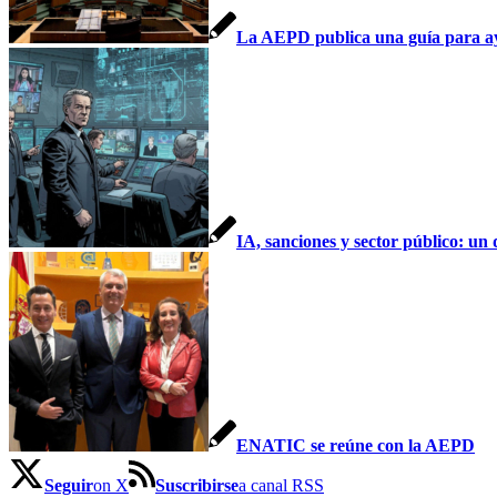
La AEPD publica una guía para ayud
IA, sanciones y sector público: un
ENATIC se reúne con la AEPD
Seguir
on X
Suscribirse
a canal RSS