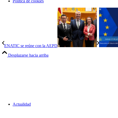
Política de cookies
ENATIC se reúne con la AEPD
Desplazarse hacia arriba
Actualidad