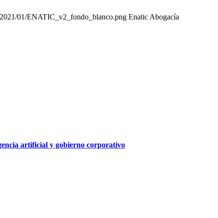
ads/2021/01/ENATIC_v2_fondo_blanco.png
Enatic Abogacía
ncia artificial y gobierno corporativo