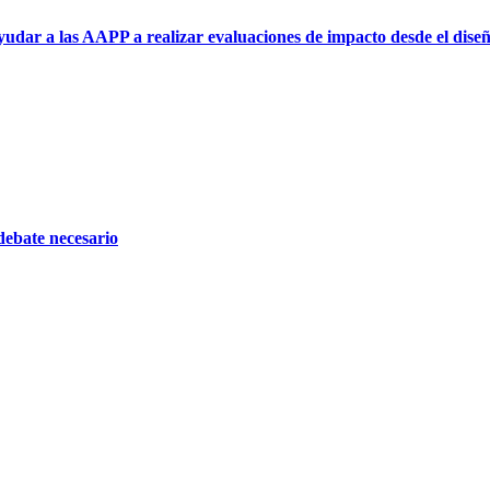
ar a las AAPP a realizar evaluaciones de impacto desde el diseño e
 debate necesario