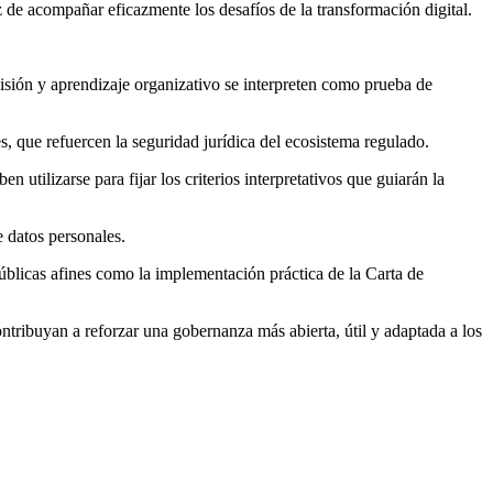
 de acompañar eficazmente los desafíos de la transformación digital.
isión y aprendizaje organizativo se interpreten como prueba de
s, que refuercen la seguridad jurídica del ecosistema regulado.
tilizarse para fijar los criterios interpretativos que guiarán la
e datos personales.
públicas afines como la implementación práctica de la Carta de
ntribuyan a reforzar una gobernanza más abierta, útil y adaptada a los