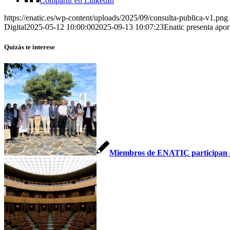
Compartir en LinkedIn
https://enatic.es/wp-content/uploads/2025/09/consulta-publica-v1.png
Digital
2025-05-12 10:00:00
2025-09-13 10:07:23
Enatic presenta apor
Quizás te interese
Miembros de ENATIC participan en e