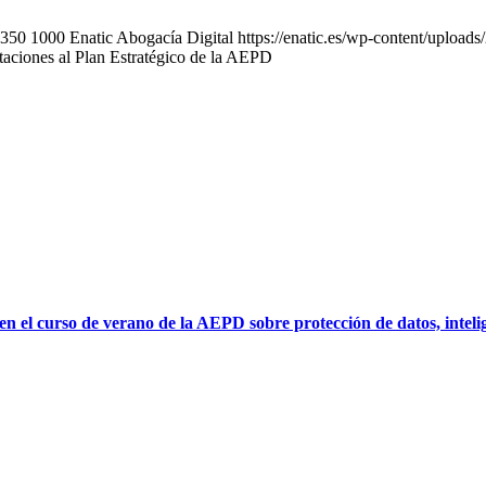
350
1000
Enatic Abogacía Digital
https://enatic.es/wp-content/uplo
taciones al Plan Estratégico de la AEPD
l curso de verano de la AEPD sobre protección de datos, intelige