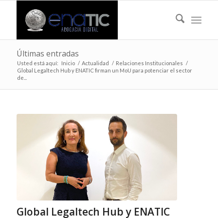
Últimas entradas
Usted está aquí:
Inicio
/
Actualidad
/
Relaciones Institucionales
/
Global Legaltech Hub y ENATIC firman un MoU para potenciar el sector
de...
Global Legaltech Hub y ENATIC