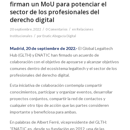
firman un MoU para potenciar el
sector de los profesionales del
derecho digital
/
/
20 septiembre, 2022
0 Comentarios
en
Relaciones
/
Institucionales
por
Enatic Abogacía Digital
Madrid, 20 de septiembre de 2022.-
El Global Legaltech
Hub (GLTH) y ENATIC han firmado un acuerdo de
colaboración con el objetivo de apoyarse y alcanzar objetivos
comunes dentro del ecosistema legaltech y el sector de los
profesionales del derecho digital.
Esta iniciativa de colaboración contempla compartir
conocimientos, participar y organizar eventos, desarrollar
proyectos conjuntos, compartir la red de contactos y
cualquier otro tipo de acción que las partes consideren
importante y beneficiosa para ambas.
En palabras de Albert Ferré, vicepresidente del GLTH:
“ENATIC es, desde su fundación en 2012, una de las