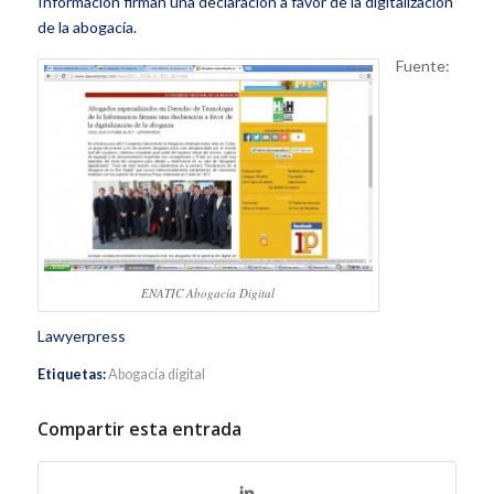
Información firman una declaración a favor de la digitalización
de la abogacía.
Fuente:
ENATIC Abogacía Digital
Lawyerpress
Etiquetas:
Abogacía digital
Compartir esta entrada