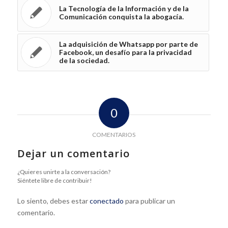
La Tecnología de la Información y de la
Comunicación conquista la abogacía.
La adquisición de Whatsapp por parte de
Facebook, un desafío para la privacidad
de la sociedad.
0
COMENTARIOS
Dejar un comentario
¿Quieres unirte a la conversación?
Siéntete libre de contribuir!
Lo siento, debes estar
conectado
para publicar un
comentario.