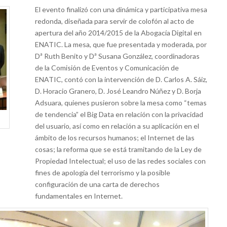
El evento finalizó con una dinámica y participativa mesa
redonda, diseñada para servir de colofón al acto de
apertura del año 2014/2015 de la Abogacía Digital en
ENATIC. La mesa, que fue presentada y moderada, por
Dª Ruth Benito y Dª Susana González, coordinadoras
de la Comisión de Eventos y Comunicación de
ENATIC, contó con la intervención de D. Carlos A. Sáiz,
D. Horacio Granero, D. José Leandro Núñez y D. Borja
Adsuara, quienes pusieron sobre la mesa como “temas
de tendencia” el Big Data en relación con la privacidad
del usuario, así como en relación a su aplicación en el
ámbito de los recursos humanos; el Internet de las
cosas; la reforma que se está tramitando de la Ley de
Propiedad Intelectual; el uso de las redes sociales con
fines de apología del terrorismo y la posible
configuración de una carta de derechos
fundamentales en Internet.