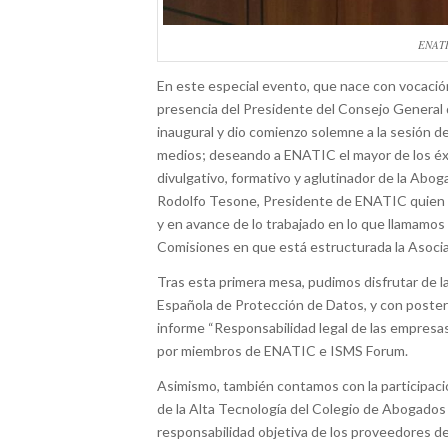
ENATI
En este especial evento, que nace con vocación
presencia del Presidente del Consejo General d
inaugural y dio comienzo solemne a la sesión d
medios; deseando a ENATIC el mayor de los éxi
divulgativo, formativo y aglutinador de la Aboga
Rodolfo Tesone, Presidente de ENATIC quien re
y en avance de lo trabajado en lo que llamamos
Comisiones en que está estructurada la Asociac
Tras esta primera mesa, pudimos disfrutar de l
Española de Protección de Datos, y con posteri
informe “Responsabilidad legal de las empresa
por miembros de ENATIC e ISMS Forum.
Asimismo, también contamos con la participac
de la Alta Tecnología del Colegio de Abogados 
responsabilidad objetiva de los proveedores de s