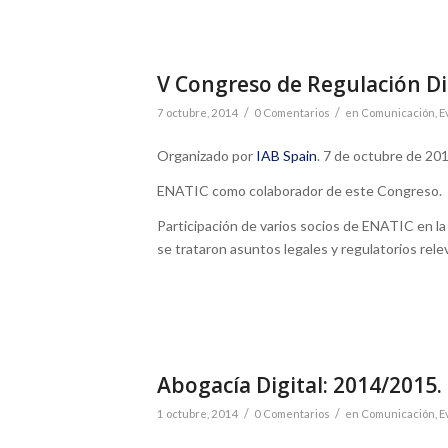
V Congreso de Regulación Di
/
/
7 octubre, 2014
0 Comentarios
en
Comunicación
,
E
Organizado por
IAB Spain
. 7 de octubre de 20
ENATIC como colaborador de este Congreso.
Participación de varios socios de ENATIC en 
se trataron asuntos legales y regulatorios relev
Abogacía Digital: 2014/201
/
/
1 octubre, 2014
0 Comentarios
en
Comunicación
,
E