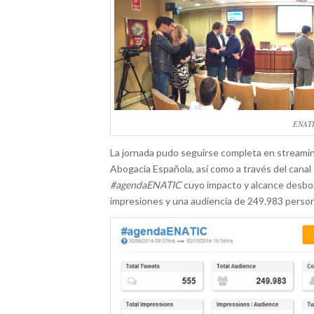
ENATI
La jornada pudo seguirse completa en streamin
Abogacía Española, así como a través del canal
#agendaENATIC
cuyo impacto y alcance desbo
impresiones y una audiencia de 249.983 perso