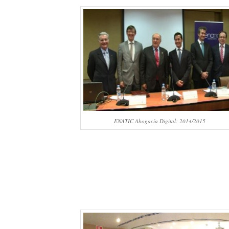
ENATIC Abogacía Digital: 2014/2015