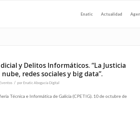
Enatic
Actualidad
Age
icial y Delitos Informáticos. “La Justicia
 nube, redes sociales y big data”.
/
Eventos
por
Enatic Abogacía Digital
ñeria Técnica e Informática de Galicia (CPETIG). 10 de octubre de