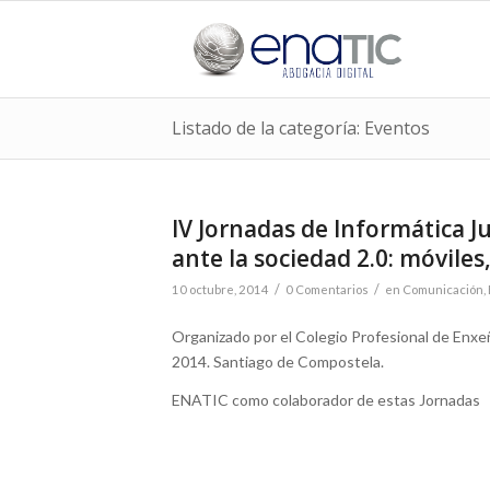
Listado de la categoría: Eventos
IV Jornadas de Informática Jud
ante la sociedad 2.0: móviles,
/
/
10 octubre, 2014
0 Comentarios
en
Comunicación
,
Organizado por el Colegio Profesional de Enxe
2014. Santiago de Compostela.
ENATIC como colaborador de estas Jornadas