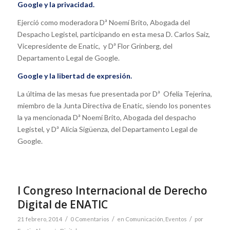
Google y la privacidad.
Ejerció como moderadora Dª Noemí Brito, Abogada del
Despacho Legistel, participando en esta mesa D. Carlos Saiz,
Vicepresidente de Enatic, y Dª Flor Grinberg, del
Departamento Legal de Google.
Google y la libertad de expresión.
La última de las mesas fue presentada por Dª Ofelia Tejerina,
miembro de la Junta Directiva de Enatic, siendo los ponentes
la ya mencionada Dª Noemí Brito, Abogada del despacho
Legistel, y Dª Alicia Sigüenza, del Departamento Legal de
Google.
I Congreso Internacional de Derecho
Digital de ENATIC
/
/
/
21 febrero, 2014
0 Comentarios
en
Comunicación
,
Eventos
por