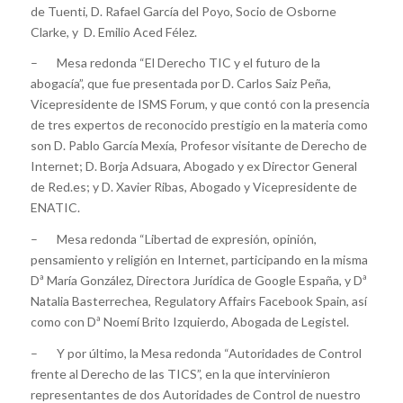
de Tuenti, D. Rafael García del Poyo, Socio de Osborne
Clarke, y D. Emilio Aced Félez.
– Mesa redonda “El Derecho TIC y el futuro de la
abogacía”, que fue presentada por D. Carlos Saiz Peña,
Vicepresidente de ISMS Forum, y que contó con la presencia
de tres expertos de reconocido prestigio en la materia como
son D. Pablo García Mexía, Profesor visitante de Derecho de
Internet; D. Borja Adsuara, Abogado y ex Director General
de Red.es; y D. Xavier Ribas, Abogado y Vicepresidente de
ENATIC.
– Mesa redonda “Libertad de expresión, opinión,
pensamiento y religión en Internet, participando en la misma
Dª María González, Directora Jurídica de Google España, y Dª
Natalia Basterrechea, Regulatory Affairs Facebook Spain, así
como con Dª Noemí Brito Izquierdo, Abogada de Legistel.
– Y por último, la Mesa redonda “Autoridades de Control
frente al Derecho de las TICS”, en la que intervinieron
representantes de dos Autoridades de Control de nuestro