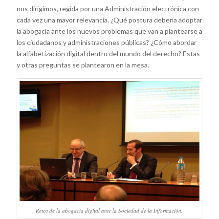
nos dirigimos, regida por una Administración electrónica con
cada vez una mayor relevancia. ¿Qué postura debería adoptar
la abogacía ante los nuevos problemas que van a plantearse a
los ciudadanos y administraciones públicas? ¿Cómo abordar
la alfabetización digital dentro del mundo del derecho? Estas
y otras preguntas se plantearon en la mesa.
Retos de la abogacía digital ante la Sociedad de la Información.