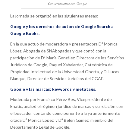
Conversaciones con Google
La jor
n
ada se organizó en las siguientes mesas:
Google y los derechos de autor: de Google Search a
Google Books.
En la que actuó de moderadora y presentadora Dª Mónica
López, Abogada de SNAbogados y que contó con la
participación de Dª María González, Directora de los Servicios
Jurídicos de Google, Raquel Xabalarder, Catedrática de
Propiedad Intelectual de la Universidad Oberta, y D. Lucas
Blanque, Director de Servicios Jurídicos del CGAE.
Google y las marcas: keywords y metatags.
Moderada por Francisco Pérez Bes, Vicepresidente de
Enatic, analizó el régimen jurídico de marcas y su relación con
el buscador, contando como ponente a la ya anteriormente
citada Dª Mónica López, y Dª Belén Gámez, miembro del
Departamento Legal de Google.