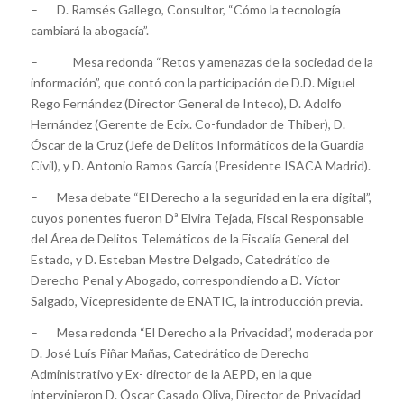
– D. Ramsés Gallego, Consultor, “Cómo la tecnología
cambiará la abogacía”.
– Mesa redonda “Retos y amenazas de la sociedad de la
información”, que contó con la participación de D.D. Miguel
Rego Fernández (Director General de Inteco), D. Adolfo
Hernández (Gerente de Ecix. Co-fundador de Thiber), D.
Óscar de la Cruz (Jefe de Delitos Informáticos de la Guardia
Civil), y D. Antonio Ramos García (Presidente ISACA Madrid).
– Mesa debate “El Derecho a la seguridad en la era digital”,
cuyos ponentes fueron Dª Elvira Tejada, Fiscal Responsable
del Área de Delitos Telemáticos de la Fiscalía General del
Estado, y D. Esteban Mestre Delgado, Catedrático de
Derecho Penal y Abogado, correspondiendo a D. Víctor
Salgado, Vicepresidente de ENATIC, la introducción previa.
– Mesa redonda “El Derecho a la Privacidad”, moderada por
D. José Luís Piñar Mañas, Catedrático de Derecho
Administrativo y Ex- director de la AEPD, en la que
intervinieron D. Óscar Casado Oliva, Director de Privacidad