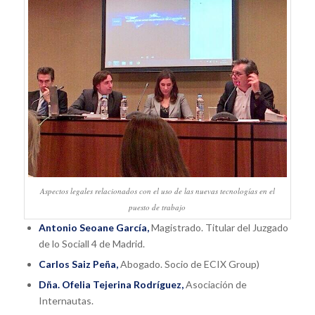
Aspectos legales relacionados con el uso de las nuevas tecnologías en el
puesto de trabajo
Antonio Seoane García,
Magistrado. Titular del Juzgado
de lo Sociall 4 de Madrid.
Carlos Saiz Peña,
Abogado. Socio de ECIX Group)
Dña. Ofelia Tejerina Rodríguez,
Asociación de
Internautas.