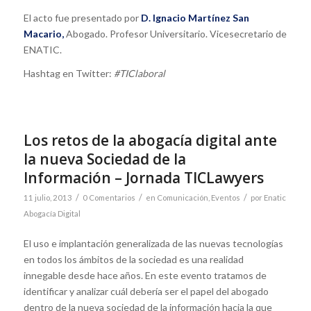
El acto fue presentado por
D. Ignacio Martínez San
Macario,
Abogado. Profesor Universitario. Vicesecretario de
ENATIC.
Hashtag en Twitter:
#TIClaboral
Los retos de la abogacía digital ante
la nueva Sociedad de la
Información – Jornada TICLawyers
/
/
/
11 julio, 2013
0 Comentarios
en
Comunicación
,
Eventos
por
Enatic
Abogacía Digital
El uso e implantación generalizada de las nuevas tecnologías
en todos los ámbitos de la sociedad es una realidad
innegable desde hace años. En este evento tratamos de
identificar y analizar cuál debería ser el papel del abogado
dentro de la nueva sociedad de la información hacia la que