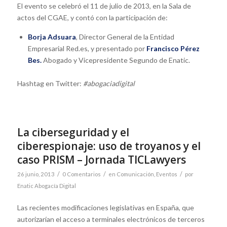
El evento se celebró el 11 de julio de 2013, en la Sala de
actos del CGAE, y contó con la participación de:
Borja Adsuara
, Director General de la Entidad
Empresarial Red.es, y presentado por
Francisco Pérez
Bes.
Abogado y Vicepresidente Segundo de Enatic.
Hashtag en Twitter:
#abogaciadigital
La ciberseguridad y el
ciberespionaje: uso de troyanos y el
caso PRISM – Jornada TICLawyers
/
/
/
26 junio, 2013
0 Comentarios
en
Comunicación
,
Eventos
por
Enatic Abogacía Digital
Las recientes modificaciones legislativas en España, que
autorizarían el acceso a terminales electrónicos de terceros