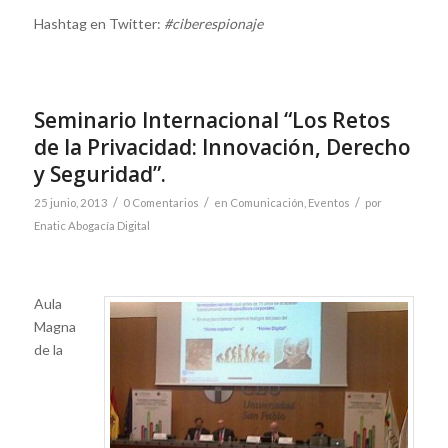
Hashtag en Twitter:
#ciberespionaje
Seminario Internacional “Los Retos
de la Privacidad: Innovación, Derecho
y Seguridad”.
/
/
/
25 junio, 2013
0 Comentarios
en
Comunicación
,
Eventos
por
Enatic Abogacía Digital
Aula
Magna
de la