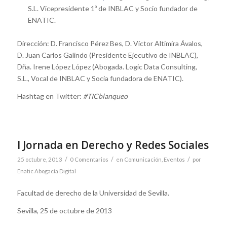
S.L. Vicepresidente 1º de INBLAC y Socio fundador de
ENATIC.
Dirección: D. Francisco Pérez Bes, D. Víctor Altimira Ávalos,
D. Juan Carlos Galindo (Presidente Ejecutivo de INBLAC),
Dña. Irene López López (Abogada. Logic Data Consulting,
S.L., Vocal de INBLAC y Socia fundadora de ENATIC).
Hashtag en Twitter:
#TICblanqueo
I Jornada en Derecho y Redes Sociales
/
/
/
25 octubre, 2013
0 Comentarios
en
Comunicación
,
Eventos
por
Enatic Abogacía Digital
Facultad de derecho de la Universidad de Sevilla.
Sevilla, 25 de octubre de 2013