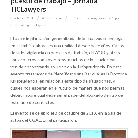
puesto de trabajo – Jornada
TICLawyers
/
/
/
3 octubre, 2013
0 Comentarios
en
Comunicación
,
Eventos
por
Enatic Abogacía Digital
El uso e implantación generalizada de las nuevas tecnologías
en el ámbito laboral es una realidad desde hace años. Casos
de videovigilancia en puestos de trabajo, el BYOD y otros,
son aspectos controvertidos, muchos de los cuales han
venido encontrando solución en la Jurisprudencia. En este
evento trataremos de identificar y analizar cuál es la Doctrina
jurisprudencial en relación a este tipo de situaciones, y
cuáles nos esperan en el futuro, de manera que nos permita
debatir sobre cuál debe ser el papel del abogado dentro de
este tipo de conflictos.
El evento se celebró el 3 de octubre de 2013, en la Sala de
actos del CGAE. En él participaron: