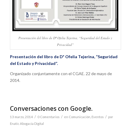
Presentación del libro de Dª Ofelia Tejerina, “Seguridad del Estado y
Privacidad”
Presentación del libro de Dª Ofelia Tejerina, “Seguridad
del Estado y Privacidad”.
Organizado conjuntamente con el CGAE. 22 de mayo de
2014.
Conversaciones con Google.
/
/
/
13 marzo, 2014
0 Comentarios
en
Comunicación
,
Eventos
por
Enatic Abogacía Digital