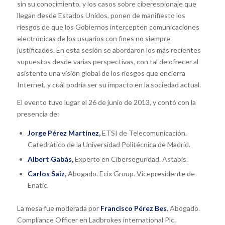
sin su conocimiento, y los casos sobre ciberespionaje que
llegan desde Estados Unidos, ponen de manifiesto los
riesgos de que los Gobiernos intercepten comunicaciones
electrónicas de los usuarios con fines no siempre
justificados. En esta sesión se abordaron los más recientes
supuestos desde varias perspectivas, con tal de ofrecer al
asistente una visión global de los riesgos que encierra
Internet, y cuál podría ser su impacto en la sociedad actual.
El evento tuvo lugar el 26 de junio de 2013, y contó con la
presencia de:
Jorge Pérez Martínez,
ETSI de Telecomunicación.
Catedrático de la Universidad Politécnica de Madrid.
Albert Gabás,
Experto en Ciberseguridad. Astabis.
Carlos Saiz,
Abogado. Ecix Group. Vicepresidente de
Enatic.
La mesa fue moderada por
Francisco Pérez Bes
, Abogado.
Compliance Officer en Ladbrokes international Plc.