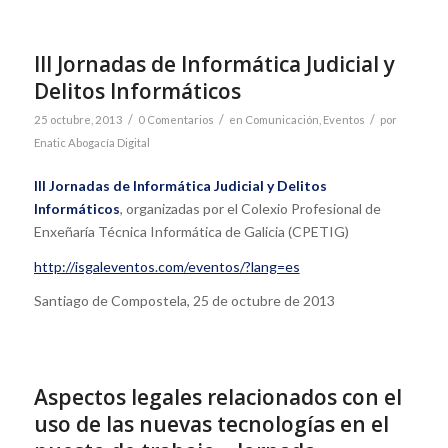
III Jornadas de Informática Judicial y
Delitos Informáticos
/
/
/
25 octubre, 2013
0 Comentarios
en
Comunicación
,
Eventos
por
Enatic Abogacía Digital
III Jornadas de Informática Judicial y Delitos
Informáticos
, organizadas por el Colexio Profesional de
Enxeñaría Técnica Informática de Galicia (CPETIG)
http://isgaleventos.com/eventos/?lang=es
Santiago de Compostela, 25 de octubre de 2013
Aspectos legales relacionados con el
uso de las nuevas tecnologías en el