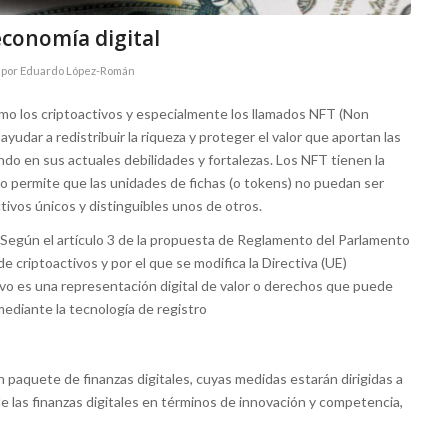
economía digital
por
Eduardo López-Román
cómo los criptoactivos y especialmente los llamados NFT (Non
yudar a redistribuir la riqueza y proteger el valor que aportan las
endo en sus actuales debilidades y fortalezas. Los NFT tienen la
eso permite que las unidades de fichas (o tokens) no puedan ser
tivos únicos y distinguibles unos de otros.
 Según el artículo 3 de la propuesta de Reglamento del Parlamento
e criptoactivos y por el que se modifica la Directiva (UE)
o es una representación digital de valor o derechos que puede
ediante la tecnología de registro
paquete de finanzas digitales, cuyas medidas estarán dirigidas a
de las finanzas digitales en términos de innovación y competencia,