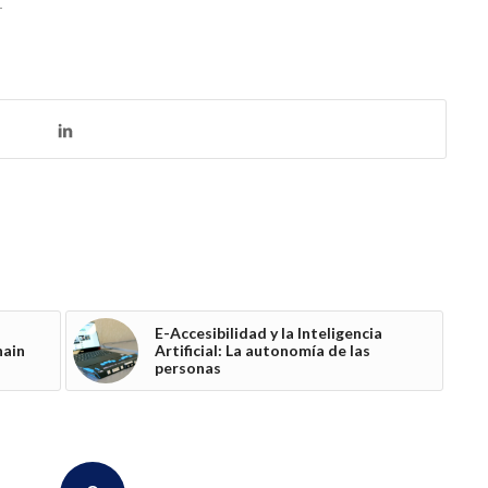
T
E-Accesibilidad y la Inteligencia
hain
Artificial: La autonomía de las
personas