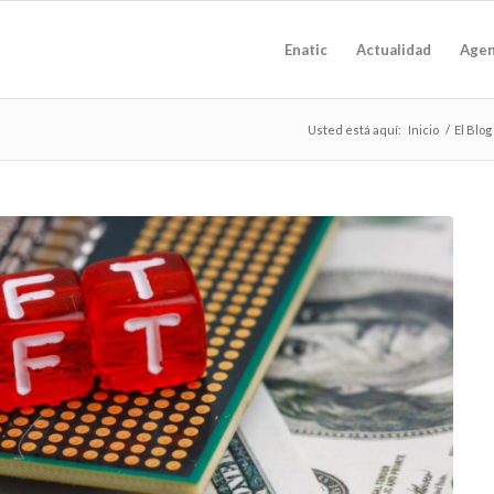
Enatic
Actualidad
Age
Usted está aquí:
Inicio
/
El Blog