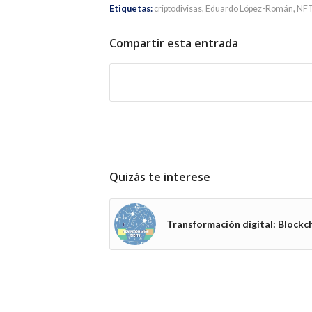
Etiquetas:
criptodivisas
,
Eduardo López-Román
,
NF
Compartir esta entrada
Quizás te interese
Transformación digital: Blockc