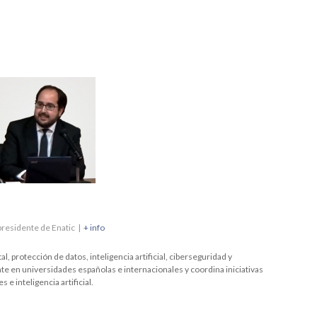
presidente
de
Enatic
|
+ info
, protección de datos, inteligencia artificial, ciberseguridad y
te en universidades españolas e internacionales y coordina iniciativas
e inteligencia artificial.