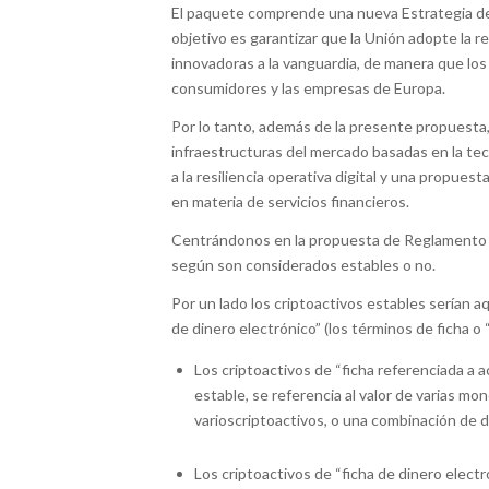
El paquete comprende una nueva Estrategia de F
objetivo es garantizar que la Unión adopte la r
innovadoras a la vanguardia, de manera que los 
consumidores y las empresas de Europa.
Por lo tanto, además de la presente propuesta,
infraestructuras del mercado basadas en la tec
a la resiliencia operativa digital y una propue
en materia de servicios financieros.
Centrándonos en la propuesta de Reglamento M
según son considerados estables o no.
Por un lado los criptoactivos estables serían a
de dinero electrónico” (los términos de ficha o
Los criptoactivos de “ficha referenciada a a
estable, se referencia al valor de varias mon
varioscriptoactivos, o una combinación de d
Los criptoactivos de “ficha de dinero electró