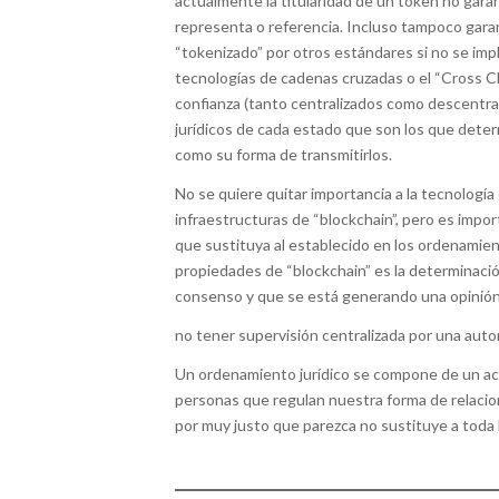
actualmente la titularidad de un token no garan
representa o referencia. Incluso tampoco garan
“tokenizado” por otros estándares si no se im
tecnologías de cadenas cruzadas o el “Cross Ch
confianza (tanto centralizados como descentra
jurídicos de cada estado que son los que determ
como su forma de transmitirlos.
No se quiere quitar importancia a la tecnología
infraestructuras de “blockchain”, pero es impo
que sustituya al establecido en los ordenamien
propiedades de “blockchain” es la determinació
consenso y que se está generando una opinión 
no tener supervisión centralizada por una auto
Un ordenamiento jurídico se compone de un ace
personas que regulan nuestra forma de relacion
por muy justo que parezca no sustituye a toda l