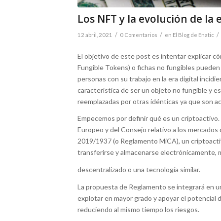
Los NFT y la evolución de la 
/
/
/
12 abril, 2021
0 Comentarios
en
El Blog de Enatic
El objetivo de este post es intentar explicar 
Fungible Tokens) o fichas no fungibles pueden a
personas con su trabajo en la era digital incidi
característica de ser un objeto no fungible y 
reemplazadas por otras idénticas ya que son ac
Empecemos por definir qué es un criptoactivo.
Europeo y del Consejo relativo a los mercados d
2019/1937 (o Reglamento MiCA), un criptoactiv
transferirse y almacenarse electrónicamente, m
descentralizado o una tecnología similar.
La propuesta de Reglamento se integrará en un 
explotar en mayor grado y apoyar el potencial 
reduciendo al mismo tiempo los riesgos.