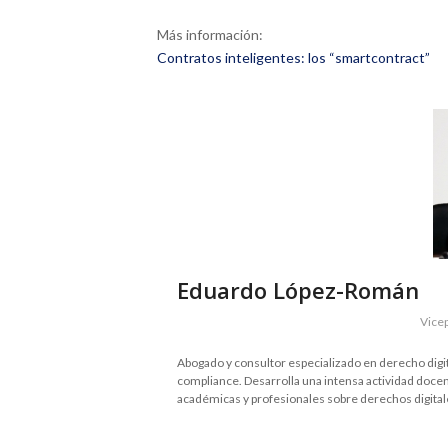
Más información:
Contratos inteligentes: los “smartcontract”
Eduardo López-Román
Vice
Abogado y consultor especializado en derecho digital
compliance. Desarrolla una intensa actividad docen
académicas y profesionales sobre derechos digitales 