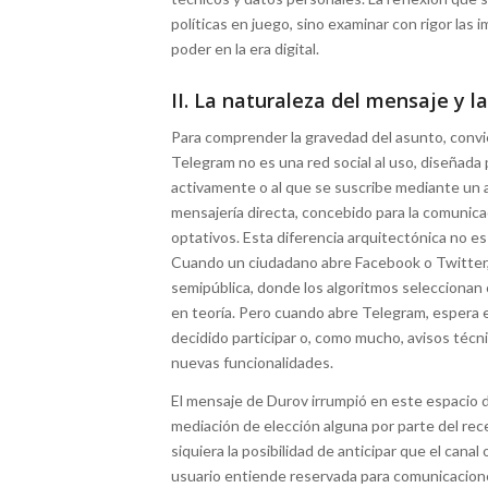
políticas en juego, sino examinar con rigor las 
poder en la era digital.
II. La naturaleza del mensaje y l
Para comprender la gravedad del asunto, convie
Telegram no es una red social al uso, diseñada 
activamente o al que se suscribe mediante un a
mensajería directa, concebido para la comunica
optativos. Esta diferencia arquitectónica no e
Cuando un ciudadano abre Facebook o Twitter,
semipública, donde los algoritmos seleccionan 
en teoría. Pero cuando abre Telegram, espera 
decidido participar o, como mucho, avisos técn
nuevas funcionalidades.
El mensaje de Durov irrumpió en este espacio 
mediación de elección alguna por parte del re
siquiera la posibilidad de anticipar que el canal
usuario entiende reservada para comunicaciones