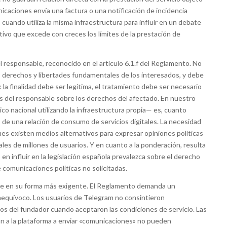
caciones envía una factura o una notificación de incidencia
 cuando utiliza la misma infraestructura para influir en un debate
ativo que excede con creces los límites de la prestación de
l responsable, reconocido en el artículo 6.1.f del Reglamento. No
s derechos y libertades fundamentales de los interesados, y debe
la finalidad debe ser legítima, el tratamiento debe ser necesario
rés del responsable sobre los derechos del afectado. En nuestro
tico nacional utilizando la infraestructura propia— es, cuanto
 de una relación de consumo de servicios digitales. La necesidad
es existen medios alternativos para expresar opiniones políticas
ales de millones de usuarios. Y en cuanto a la ponderación, resulta
 en influir en la legislación española prevalezca sobre el derecho
 comunicaciones políticas no solicitadas.
nte en su forma más exigente. El Reglamento demanda un
inequívoco. Los usuarios de Telegram no consintieron
os del fundador cuando aceptaron las condiciones de servicio. Las
an a la plataforma a enviar «comunicaciones» no pueden