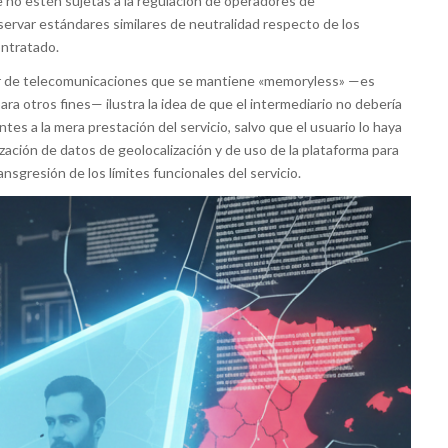
 no estén sujetas a la regulación de operadores de
ervar estándares similares de neutralidad respecto de los
ontratado.
r de telecomunicaciones que se mantiene «memoryless» —es
para otros fines— ilustra la idea de que el intermediario no debería
entes a la mera prestación del servicio, salvo que el usuario lo haya
ización de datos de geolocalización y de uso de la plataforma para
nsgresión de los límites funcionales del servicio.