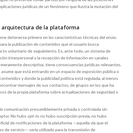
implicaciones jurídicas de un fenómeno que ilustra la mutación del
a arquitectura de la plataforma
ne detenerse primero en las características técnicas del envío.
para la publicación de contenidos que el usuario busca
cto voluntario de seguimiento. Es, ante todo, un sistema de
ción interpersonal o la recepción de información en canales
s meramente descriptiva; tiene consecuencias jurídicas relevantes.
 asume que está entrando en un espacio de exposición pública o
contenidos y donde la publicidad política está regulada, al menos
encontrar mensajes de sus contactos, de grupos en los que ha
icos de la propia plataforma sobre actualizaciones de seguridad o
de comunicación presumiblemente privada o controlada sin
ceptor. No hubo
opt-in
, no hubo suscripción previa, no hubo
 oficial de notificaciones de la plataforma —aquella vía que el
 de servicio— sería utilizado para la transmisión de