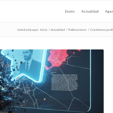
Enatic
Actualidad
Age
Usted está aquí:
Inicio
/
Actualidad
/
Publicaciones
/
Cuestiones jurídic