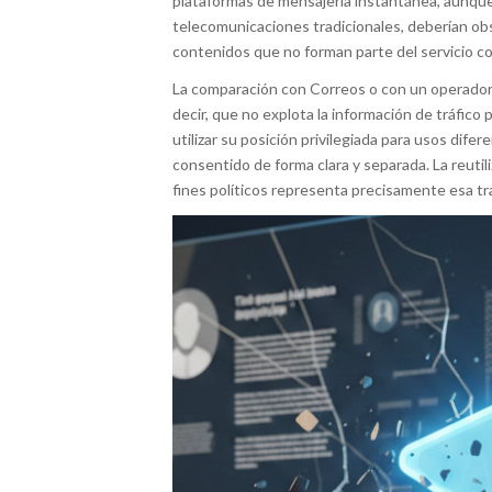
plataformas de mensajería instantánea, aunque
telecomunicaciones tradicionales, deberían obs
contenidos que no forman parte del servicio c
La comparación con Correos o con un operado
decir, que no explota la información de tráfico 
utilizar su posición privilegiada para usos difer
consentido de forma clara y separada. La reutil
fines políticos representa precisamente esa tra