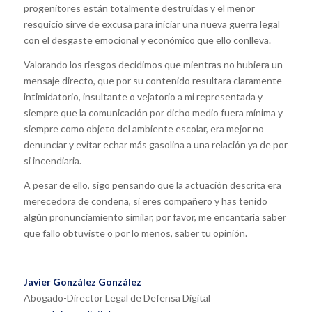
progenitores están totalmente destruidas y el menor
resquicio sirve de excusa para iniciar una nueva guerra legal
con el desgaste emocional y económico que ello conlleva.
Valorando los riesgos decidimos que mientras no hubiera un
mensaje directo, que por su contenido resultara claramente
intimidatorio, insultante o vejatorio a mi representada y
siempre que la comunicación por dicho medio fuera mínima y
siempre como objeto del ambiente escolar, era mejor no
denunciar y evitar echar más gasolina a una relación ya de por
si incendiaria.
A pesar de ello, sigo pensando que la actuación descrita era
merecedora de condena, si eres compañero y has tenido
algún pronunciamiento similar, por favor, me encantaría saber
que fallo obtuviste o por lo menos, saber tu opinión.
Javier González González
Abogado-Director Legal de Defensa Digital