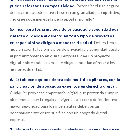
puede reforzar tu competitividad.
Potenciar el uso seguro
de Internet puede convertirse en un gran aliado competitivo,
¿no crees que merece la pena apostar por ello?
5.- Incorpora los principios de privacidad y seguridad por
defecto o “desde el diseño” en todo tipo de proyectos,
en especial si se dirigen a menores de edad.
Debes tener
muy en cuenta los principios de privacidad y seguridad desde
el primer momento en que tu empresa idee un proyecto
digital, sobre todo, cuando se dirijan o puedan afectar a los
menores de edad.
6.- Establece equipos de trabajo multidisciplinares, con la
participación de abogados expertos en derecho digital.
Cualquier proyecto empresarial digital que pretenda cumplir
plenamente con la legalidad vigente, así como defender una
mayor seguridad para los internautas debe contar
necesariamente entre sus filas con un abogado digital
experto.
7.- Mejora la transparencia, la claridad y la sencillez de tu