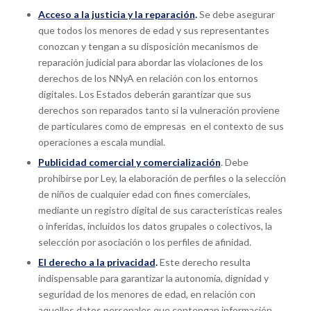
Acceso a la justicia y la reparación
.
Se debe asegurar
que todos los menores de edad y sus representantes
conozcan y tengan a su disposición mecanismos de
reparación judicial para abordar las violaciones de los
derechos de los NNyA en relación con los entornos
digitales. Los Estados deberán garantizar que sus
derechos son reparados tanto si la vulneración proviene
de particulares como de empresas en el contexto de sus
operaciones a escala mundial.
Publicidad comercial y comercialización
. Debe
prohibirse por Ley, la elaboración de perfiles o la selección
de niños de cualquier edad con fines comerciales,
mediante un registro digital de sus características reales
o inferidas, incluidos los datos grupales o colectivos, la
selección por asociación o los perfiles de afinidad.
El derecho a la privacidad
.
Este derecho resulta
indispensable para garantizar la autonomía, dignidad y
seguridad de los menores de edad, en relación con
aquellos datos personales que contengan información