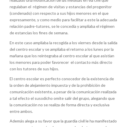
realizado una modificación de las medidas en vía civil que
regulaban el régimen de visitas y estancias del progenitor
(condenado) con respecto a sus hijos menores en el que
expresamente, y como medio para facilitar a este la adecuada
relación padre-tutores, se le concedía y ampliaba el régimen
de estancias los fines de semana.
En este caso ampliaba la recogida a los viernes desde la salida
del centro escolar y se ampliaba el retorno a los lunes por la
mañana que los reintegraba al centro escolar al que asistían
los menores para poder favorecer el contacto más directo
con los tutores de sus hijos.
El centro escolar es perfecto conocedor de la existencia de
la orden de alejamiento impuesta y de la prohibición de
comunicación existente, a pesar de la comunicación realizada
a tal efecto el susodicho omite salir del grupo, alegando que
la comunicación no se realiza de forma directa y exclusiva
entre ambos.
Además alega a su favor que la guardia civil le ha manifestado