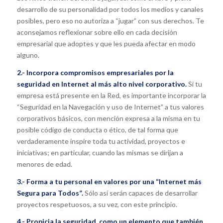
desarrollo de su personalidad por todos los medios y canales
posibles, pero eso no autoriza a “jugar” con sus derechos. Te
aconsejamos reflexionar sobre ello en cada decisión
empresarial que adoptes y que les pueda afectar en modo
alguno.
2.- Incorpora compromisos empresariales por la
seguridad en Internet al más alto nivel corporativo.
Si tu
empresa está presente en la Red, es importante incorporar la
“Seguridad en la Navegación y uso de Internet” a tus valores
corporativos básicos, con mención expresa a la misma en tu
posible código de conducta o ético, de tal forma que
verdaderamente inspire toda tu actividad, proyectos e
iniciativas; en particular, cuando las mismas se dirijan a
menores de edad.
3.- Forma a tu personal en valores por una “Internet más
Segura para Todos”.
Sólo así serán capaces de desarrollar
proyectos respetuosos, a su vez, con este principio.
4.- Propicia la seguridad, como un elemento que también