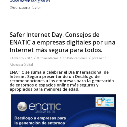
www.defensadigital.es
@gonzgonz_javier
Safer Internet Day. Consejos de
ENATIC a empresas digitales por una
Internet más segura para todos.
/
/
/
9 febrero, 2016
0 Comentarios
en
Publicaciones
por
Enatic
Abogacía Digital
ENATIC se suma a celebrar el Día Internacional de
Internet Segura presentando un Decálogo de
recomendaciones a las empresas para la generación
de entornos o espacios online más seguros y
apropiados para menores de edad.