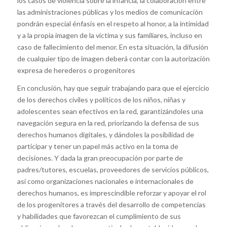
los casos de violencia sobre la infancia, la colaboración entre
las administraciones públicas y los medios de comunicación
pondrán especial énfasis en el respeto al honor, a la intimidad
y a la propia imagen de la víctima y sus familiares, incluso en
caso de fallecimiento del menor. En esta situación, la difusión
de cualquier tipo de imagen deberá contar con la autorización
expresa de herederos o progenitores
En conclusión, hay que seguir trabajando para que el ejercicio
de los derechos civiles y políticos de los niños, niñas y
adolescentes sean efectivos en la red, garantizándoles una
navegación segura en la red, priorizando la defensa de sus
derechos humanos digitales, y dándoles la posibilidad de
participar y tener un papel más activo en la toma de
decisiones. Y dada la gran preocupación por parte de
padres/tutores, escuelas, proveedores de servicios públicos,
así como organizaciones nacionales e internacionales de
derechos humanos, es imprescindible reforzar y apoyar el rol
de los progenitores a través del desarrollo de competencias
y habilidades que favorezcan el cumplimiento de sus