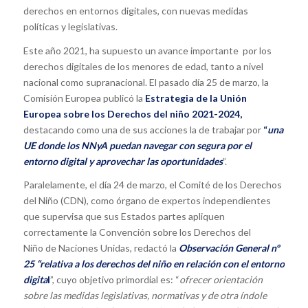
derechos en entornos digitales, con nuevas medidas
políticas y legislativas.
Este año 2021, ha supuesto un avance importante por los
derechos digitales de los menores de edad, tanto a nivel
nacional como supranacional. El pasado día 25 de marzo, la
Comisión Europea publicó la
Estrategia de la Unión
Europea sobre los Derechos del niño 2021-2024,
destacando como una de sus acciones la de trabajar por
“
una
UE donde los NNyA puedan navegar con segura por el
entorno digital y aprovechar las oportunidades
”.
Paralelamente, el día 24 de marzo, el Comité de los Derechos
del Niño (CDN), como órgano de expertos independientes
que supervisa que sus Estados partes apliquen
correctamente la Convención sobre los Derechos del
Niño de Naciones Unidas, redactó la
Observación General nº
25 “relativa a los derechos del niño en relación con el entorno
digita
l
”, cuyo objetivo primordial es: “
ofrecer orientación
sobre las medidas legislativas, normativas y de otra índole