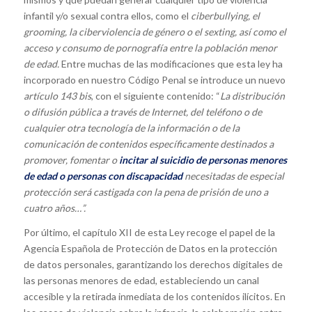
infantil y/o sexual contra ellos, como el
ciberbullying, el
grooming, la ciberviolencia de género o el sexting, así como el
acceso y consumo de pornografía entre la población menor
de edad.
Entre muchas de las modificaciones que esta ley ha
incorporado en nuestro Código Penal se introduce un nuevo
artículo 143 bis
, con el siguiente contenido: “
La distribución
o difusión pública a través de Internet, del teléfono o de
cualquier otra tecnología de la información o de la
comunicación de contenidos específicamente destinados a
promover, fomentar o
incitar al suicidio de personas menores
de edad o personas con discapacidad
necesitadas de especial
protección será castigada con la pena de prisión de uno a
cuatro años…”.
Por último, el capítulo XII de esta Ley recoge el papel de la
Agencia Española de Protección de Datos en la protección
de datos personales, garantizando los derechos digitales de
las personas menores de edad, estableciendo un canal
accesible y la retirada inmediata de los contenidos ilícitos. En