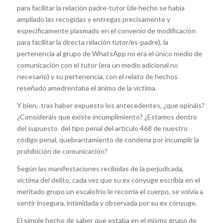
para facilitar la relación padre-tutor (de hecho se había
ampliado las recogidas y entregas precisamente y
específicamente plasmado en el convenio de modificación
para facilitar la directa relación tutor/es-padre), la
pertenencia al grupo de WhatsApp no era el único medio de
comunicación con el tutor (era un medio adicional no
necesario) y su pertenencia, con el relato de hechos
reseñado amedrentaba el ánimo de la victima.
Y bien, tras haber expuesto los antecedentes, ¿que opináis?
¿Consideráis que existe incumplimiento? ¿Estamos dentro
del supuesto del tipo penal del artículo 468 de nuestro
código penal, quebrantamiento de condena por incumplir la
prohibición de comunicación?
Según las manifestaciones recibidas de la perjudicada,
victima del delito, cada vez que su ex cónyuge escribía en el
meritado grupo un escalofrío le recorría el cuerpo, se volvía a
sentir insegura, intimidada y observada por su ex cónyuge.
El simple hecho de saber que estaba en el mismo grupo de