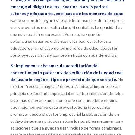
mensaje al dirigirte a los usuarios, o a sus padres,
tutores y educadores, en el caso de los menores de edad.
Nadie se sentirá seguro si lo que le transmites de tu empresa
y sus proyectos no resulta claro, ni confiable. La opacidad es
una mala opción empresarial. Por eso, haz que tus
potenciales usuarios o clientes y los padres, tutores o
educadores, en el caso de los menores de edad, apuesten
por proyectos claros y comprometidos con sus derechos.
8.- Implementa sistemas de acreditación del
consentimiento paterno y de verificación de la edad real
del usuario según el tipo de proyecto de que se trate.
No
existen “recetas mágicas” en este ámbito, al imponerse un
principio de libertad empresarial en la determinación de tales
sistemas o mecanismos, por lo que cada una debe elegir la
que mejor convenga cada proyecto. Sería interesante
promover desde el sector empresarial la elaboración de un
código de buenas prácticas sobre los posibles mecanismos y
soluciones que se puedan usar, incluso de forma combinada,
para la mejor protección de los derechos de los menores de