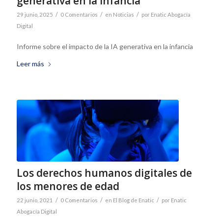
generativa en la infancia
/
/
/
29 junio, 2025
0 Comentarios
en
Noticias
por
Enatic Abogacía
Digital
Informe sobre el impacto de la IA generativa en la infancia
Leer más
Los derechos humanos digitales de
los menores de edad
/
/
/
22 junio, 2021
0 Comentarios
en
El Blog de Enatic
por
Enatic
Abogacía Digital