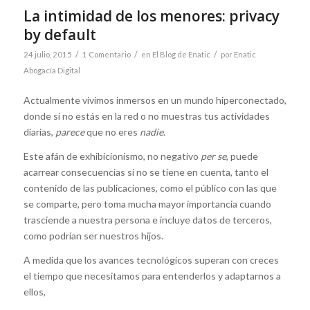
La intimidad de los menores: privacy
by default
/
/
/
24 julio, 2015
1 Comentario
en
El Blog de Enatic
por
Enatic
Abogacía Digital
Actualmente vivimos inmersos en un mundo hiperconectado,
donde si no estás en la red o no muestras tus actividades
diarias,
parece
que no eres
nadie
.
Este afán de exhibicionismo, no negativo
per se
, puede
acarrear consecuencias si no se tiene en cuenta, tanto el
contenido de las publicaciones, como el público con las que
se comparte, pero toma mucha mayor importancia cuando
trasciende a nuestra persona e incluye datos de terceros,
como podrían ser nuestros hijos.
A medida que los avances tecnológicos superan con creces
el tiempo que necesitamos para entenderlos y adaptarnos a
ellos,