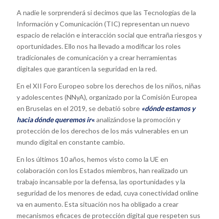
A nadie le sorprenderá si decimos que las Tecnologías de la
Información y Comunicación (TIC) representan un nuevo
espacio de relación e interacción social que entraña riesgos y
oportunidades. Ello nos ha llevado a modificar los roles
tradicionales de comunicación y a crear herramientas
digitales que garanticen la seguridad en la red.
En el XII Foro Europeo sobre los derechos de los niños, niñas
y adolescentes (NNyA), organizado por la Comisión Europea
en Bruselas en el 2019, se debatió sobre
«dónde estamos y
hacia dónde queremos ir
«
analizándose la promoción y
protección de los derechos de los más vulnerables en un
mundo digital en constante cambio.
En los últimos 10 años, hemos visto como la UE en
colaboración con los Estados miembros, han realizado un
trabajo incansable por la defensa, las oportunidades y la
seguridad de los menores de edad, cuya conectividad online
va en aumento. Esta situación nos ha obligado a crear
mecanismos eficaces de protección digital que respeten sus