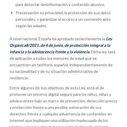
para detectar desinformación y contenido abusivo.
Preservación su privacidad, la protección de sus datos
personales, y garantizar el acceso a un contenido apto
según las edades.
A nivel nacional, España ha aprobado recientemente la
Ley
Orgánica
8/2021, de 4 de junio, de protección integral a la
infancia y la adolescencia frente a la violencia
.
Dicha ley será
de aplicación a todos los menores de edad que se
encuentren en territorio español, independientemente de
su nacionalidad y de su situación administrativa de
residencia.
Entre algunos de sus objetivos de esta Ley, está el de
promover un entorno digital seguro para los niños, niñas y
adolescentes bajo un marco de prevención, detección precoz
y protección frente a una posible vulneración de sus
derechos frente a cualquier advertencia de contenidos en
internet que impliquen una utilización inadecuada de los
mismos y que puedan generar cualquier tipo de violencia