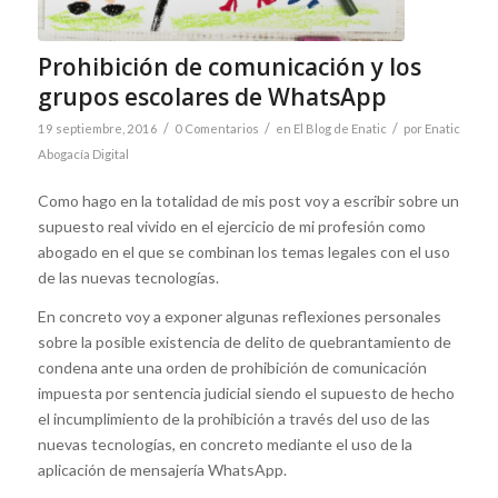
Prohibición de comunicación y los
grupos escolares de WhatsApp
/
/
/
19 septiembre, 2016
0 Comentarios
en
El Blog de Enatic
por
Enatic
Abogacía Digital
Como hago en la totalidad de mis post voy a escribir sobre un
supuesto real vivido en el ejercicio de mi profesión como
abogado en el que se combinan los temas legales con el uso
de las nuevas tecnologías.
En concreto voy a exponer algunas reflexiones personales
sobre la posible existencia de delito de quebrantamiento de
condena ante una orden de prohibición de comunicación
impuesta por sentencia judicial siendo el supuesto de hecho
el incumplimiento de la prohibición a través del uso de las
nuevas tecnologías, en concreto mediante el uso de la
aplicación de mensajería WhatsApp.