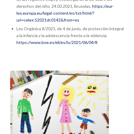
derechos del niño, 24.03.2021, Bruselas,
https://eur-
lex.europa.eu/legal-content/es/txt/html/?
uri=celex:52021dc0142&from=es
Ley Orgánica 8/2021, de 4 de junio, de protección integral
a la infancia y la adolescencia frente a la violencia.
https://www.boe.es/eli/es/lo/2021/06/04/8