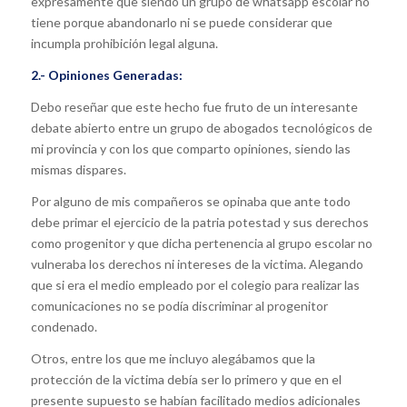
expresamente que siendo un grupo de whatsapp escolar no
tiene porque abandonarlo ni se puede considerar que
incumpla prohibición legal alguna.
2.- Opiniones Generadas:
Debo reseñar que este hecho fue fruto de un interesante
debate abierto entre un grupo de abogados tecnológicos de
mi provincia y con los que comparto opiniones, siendo las
mismas dispares.
Por alguno de mis compañeros se opinaba que ante todo
debe primar el ejercicio de la patria potestad y sus derechos
como progenitor y que dicha pertenencia al grupo escolar no
vulneraba los derechos ni intereses de la victima. Alegando
que si era el medio empleado por el colegio para realizar las
comunicaciones no se podía discriminar al progenitor
condenado.
Otros, entre los que me incluyo alegábamos que la
protección de la victima debía ser lo primero y que en el
presente supuesto se habían facilitado medios adicionales