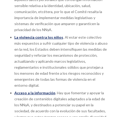
sensible relativa a la identidad, ubicación, salud,
comunicación, etcétera, por lo que el Comité resalta la
importancia de implementar medidas legislativas y
sistemas de verificación que amparen y garanticen la
privacidad de los NNyA.
La violencia contra los niños
. Al estar este colectivo
más expuestos a sufrir cualquier tipo de violencia o abuso
en la red, los Estados deben intensifiquen las medidas de
seguridad y reforzar los mecanismos de protección,
actualizando y aplicando marcos legislativos,
reglamentarios e institucionales sólidos que protejan a
los menores de edad frente a los riesgos reconocidos y
emergentes de todas las formas de violencia en el
entorno digital.
Acceso a la información
. Hay que fomentar y apoyar la
creación de contenidos digitales adaptados a la edad de
los NNyA, y destinados a potenciar su papel en la
sociedad, de acuerdo con la evolución de sus facultades,
y lograr que estos tengan acceso a una amplia diversidad