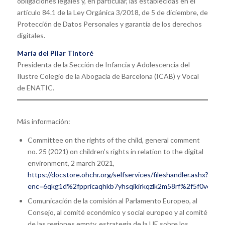
obligaciones legales y, en particular, las establecidas en el
artículo 84.1 de la Ley Orgánica 3/2018, de 5 de diciembre, de
Protección de Datos Personales y garantía de los derechos
digitales.
María del Pilar Tintoré
Presidenta de la Sección de Infancia y Adolescencia del
Ilustre Colegio de la Abogacía de Barcelona (ICAB) y Vocal
de ENATIC.
Más información:
Committee on the rights of the child, general comment
no. 25 (2021) on children’s rights in relation to the digital
environment, 2 march 2021,
https://docstore.ohchr.org/selfservices/fileshandler.ashx?
enc=6qkg1d%2fppricaqhkb7yhsqikirkqzlk2m58rf%2f5f0veg%2
Comunicación de la comisión al Parlamento Europeo, al
Consejo, al comité económico y social europeo y al comité
de las regiones empty, estrategia de la UE sobre los