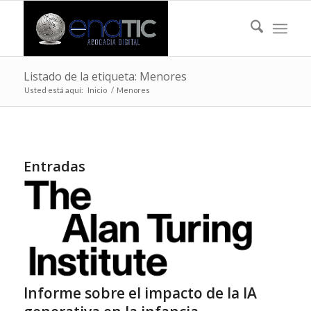
Listado de la etiqueta: Menores
Usted está aquí:
Inicio
/
Menores
Entradas
Informe sobre el impacto de la IA