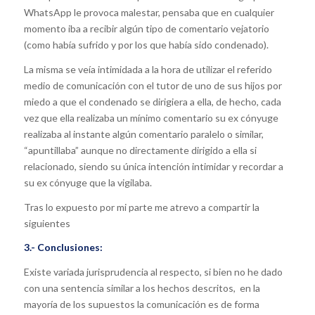
WhatsApp le provoca malestar, pensaba que en cualquier
momento iba a recibir algún tipo de comentario vejatorio
(como había sufrido y por los que había sido condenado).
La misma se veía intimidada a la hora de utilizar el referido
medio de comunicación con el tutor de uno de sus hijos por
miedo a que el condenado se dirigiera a ella, de hecho, cada
vez que ella realizaba un mínimo comentario su ex cónyuge
realizaba al instante algún comentario paralelo o similar,
“apuntillaba” aunque no directamente dirigido a ella si
relacionado, siendo su única intención intimidar y recordar a
su ex cónyuge que la vigilaba.
Tras lo expuesto por mi parte me atrevo a compartir la
siguientes
3.- Conclusiones:
Existe variada jurisprudencia al respecto, si bien no he dado
con una sentencia similar a los hechos descritos, en la
mayoría de los supuestos la comunicación es de forma