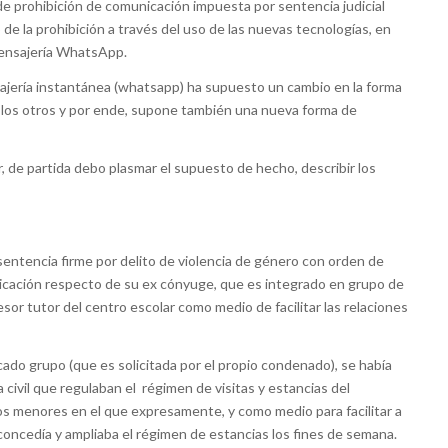
 prohibición de comunicación impuesta por sentencia judicial
de la prohibición a través del uso de las nuevas tecnologías, en
mensajería WhatsApp.
ajería instantánea (whatsapp) ha supuesto un cambio en la forma
los otros y por ende, supone también una nueva forma de
, de partida debo plasmar el supuesto de hecho, describir los
entencia firme por delito de violencia de género con orden de
icación respecto de su ex cónyuge, que es integrado en grupo de
or tutor del centro escolar como medio de facilitar las relaciones
cado grupo (que es solicitada por el propio condenado), se había
 civil que regulaban el régimen de visitas y estancias del
os menores en el que expresamente, y como medio para facilitar a
 concedía y ampliaba el régimen de estancias los fines de semana.