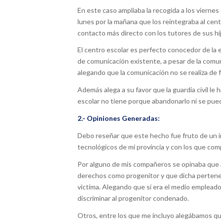
En este caso ampliaba la recogida a los viernes 
lunes por la mañana que los reintegraba al cent
contacto más directo con los tutores de sus hi
El centro escolar es perfecto conocedor de la e
de comunicación existente, a pesar de la comuni
alegando que la comunicación no se realiza de 
Además alega a su favor que la guardia civil 
escolar no tiene porque abandonarlo ni se pued
2.- Opiniones Generadas:
Debo reseñar que este hecho fue fruto de un 
tecnológicos de mi provincia y con los que com
Por alguno de mis compañeros se opinaba que an
derechos como progenitor y que dicha pertenenc
victima. Alegando que si era el medio empleado 
discriminar al progenitor condenado.
Otros, entre los que me incluyo alegábamos que 