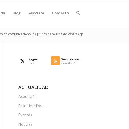
nda
Blog
Asóciate
Contacto
ión de comunicación y los grupos escolares de WhatsApp
Seguir
Suscribirse
on X
a canal RSS
ACTUALIDAD
Asociación
En los Medios
Eventos
Noticias