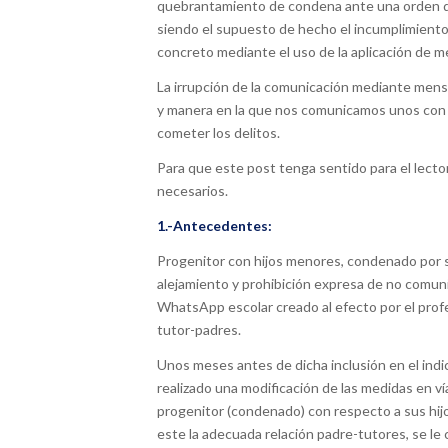
quebrantamiento de condena ante una orden de
siendo el supuesto de hecho el incumplimiento 
concreto mediante el uso de la aplicación de 
La irrupción de la comunicación mediante mens
y manera en la que nos comunicamos unos con 
cometer los delitos.
Para que este post tenga sentido para el lector
necesarios.
1.-Antecedentes:
Progenitor con hijos menores, condenado por s
alejamiento y prohibición expresa de no comun
WhatsApp escolar creado al efecto por el profes
tutor-padres.
Unos meses antes de dicha inclusión en el indi
realizado una modificación de las medidas en vía
progenitor (condenado) con respecto a sus hij
este la adecuada relación padre-tutores, se le