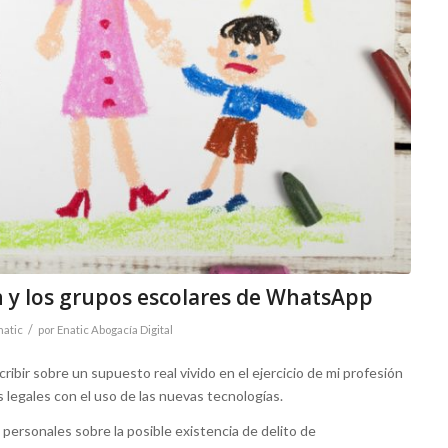
 y los grupos escolares de WhatsApp
/
natic
por
Enatic Abogacía Digital
ribir sobre un supuesto real vivido en el ejercicio de mi profesión
legales con el uso de las nuevas tecnologías.
personales sobre la posible existencia de delito de