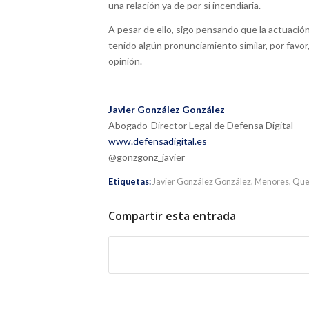
una relación ya de por si incendiaria.
A pesar de ello, sigo pensando que la actuaci
tenido algún pronunciamiento similar, por favor
opinión.
Javier González González
Abogado-Director Legal de Defensa Digital
www.defensadigital.es
@gonzgonz_javier
Etiquetas:
Javier González González
,
Menores
,
Que
Compartir esta entrada