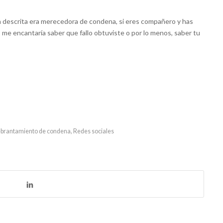
ón descrita era merecedora de condena, si eres compañero y has
, me encantaría saber que fallo obtuviste o por lo menos, saber tu
brantamiento de condena
,
Redes sociales