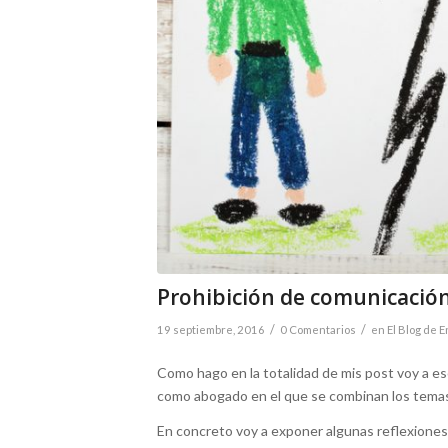
Prohibición de comunicación
/
/
19 septiembre, 2016
0 Comentarios
en
El Blog de E
Como hago en la totalidad de mis post voy a esc
como abogado en el que se combinan los temas 
En concreto voy a exponer algunas reflexiones 