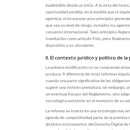
inadmisible desde un inicio. A la vista del tex
oportunidad perdida, en la medida que ni siqui
agéntica, ni incorporar unos principios general
que sea su nivel de riesgo, incluidos los agen
consenso internacional. Tales principios llegar
tramitación como artículo 4 bis, pero finalmen
dispositivo y no vinculante.
II. El contexto jurídico y político de 
La primera modificación no se comprende al ma
produce. A diferencia de otras reformas impuls
cuando una parte significativa de las obligacion
sugerir una revisión prematura, sin embargo, u
un eventual fracaso del Reglamento, sino adap
tecnológica existente en el momento de su exi
La reforma se inserta en una estrategia más amp
agenda de competitividad parte de la premisa d
distintos instrumentos del Derecho Digital de l