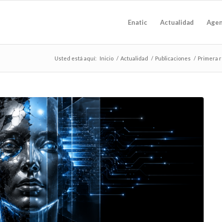
Enatic
Actualidad
Age
Usted está aquí:
Inicio
/
Actualidad
/
Publicaciones
/
Primera r