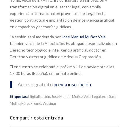
Tomé, vocal de ENATIC. Es consultora en innovación y
transformación digital en el sector legal, con amplia
experiencia internacional en proyectos de LegalTech,
gestión contractual e implantación de inteligencia artificial
en despachos y asesorías jurídicas.
La sesión será moderada por
José Manuel Muñoz Vela
,
también vocal de la Asociación. Es abogado especializado en
Derecho tecnológico e inteligencia artificial, doctor en
Derecho y director jurídico de Adequa Corporación.
El encuentro se celebrará el próximo 11 de noviembre a las
17:00 horas (España), en formato online.
Acceso gratuito
previa inscripción
.
Etiquetas:
Digitalización
,
José Manuel Muñoz Vela
,
Legaltech
,
Sara
Molina Pérez-Tomé
,
Webinar
Compartir esta entrada