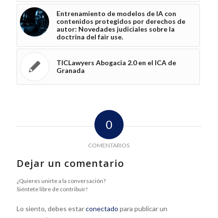
Entrenamiento de modelos de IA con
contenidos protegidos por derechos de
autor: Novedades judiciales sobre la
doctrina del fair use.
TICLawyers Abogacia 2.0 en el ICA de
Granada
0
COMENTARIOS
Dejar un comentario
¿Quieres unirte a la conversación?
Siéntete libre de contribuir!
Lo siento, debes estar
conectado
para publicar un