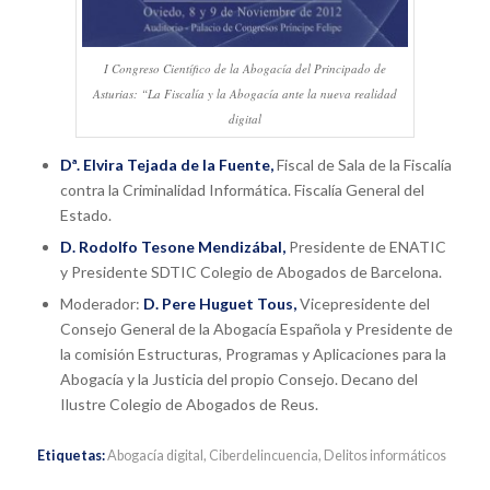
I Congreso Científico de la Abogacía del Principado de
Asturias: “La Fiscalía y la Abogacía ante la nueva realidad
digital
Dª. Elvira Tejada de la Fuente,
Fiscal de Sala de la Fiscalía
contra la Criminalidad Informática. Fiscalía General del
Estado.
D. Rodolfo Tesone Mendizábal,
Presidente de ENATIC
y Presidente SDTIC Colegio de Abogados de Barcelona.
Moderador:
D. Pere Huguet Tous,
Vicepresidente del
Consejo General de la Abogacía Española y Presidente de
la comisión Estructuras, Programas y Aplicaciones para la
Abogacía y la Justicia del propio Consejo. Decano del
Ilustre Colegio de Abogados de Reus.
Etiquetas:
Abogacía digital
,
Ciberdelincuencia
,
Delitos informáticos