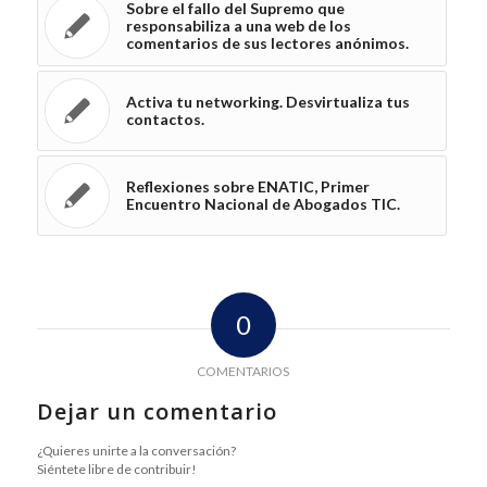
Sobre el fallo del Supremo que
responsabiliza a una web de los
comentarios de sus lectores anónimos.
Activa tu networking. Desvirtualiza tus
contactos.
Reflexiones sobre ENATIC, Primer
Encuentro Nacional de Abogados TIC.
0
COMENTARIOS
Dejar un comentario
¿Quieres unirte a la conversación?
Siéntete libre de contribuir!