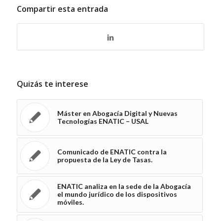
Compartir esta entrada
Quizás te interese
Máster en Abogacía Digital y Nuevas
Tecnologías ENATIC – USAL
Comunicado de ENATIC contra la
propuesta de la Ley de Tasas.
ENATIC analiza en la sede de la Abogacía
el mundo jurídico de los dispositivos
móviles.